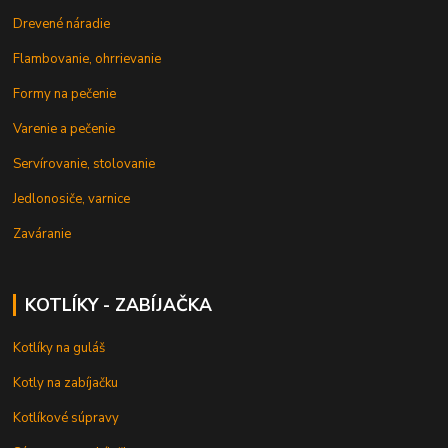
Drevené náradie
Flambovanie, ohrrievanie
Formy na pečenie
Varenie a pečenie
Servírovanie, stolovanie
Jedlonosiče, varnice
Zaváranie
KOTLÍKY - ZABÍJAČKA
Kotlíky na guláš
Kotly na zabíjačku
Kotlíkové súpravy