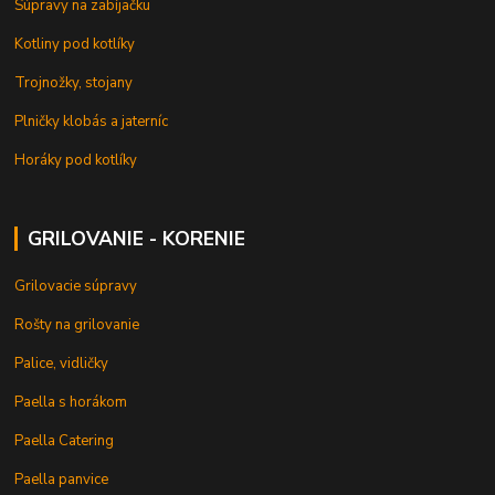
Súpravy na zabíjačku
Kotliny pod kotlíky
Trojnožky, stojany
Plničky klobás a jaterníc
Horáky pod kotlíky
GRILOVANIE - KORENIE
Grilovacie súpravy
Rošty na grilovanie
Palice, vidličky
Paella s horákom
Paella Catering
Paella panvice