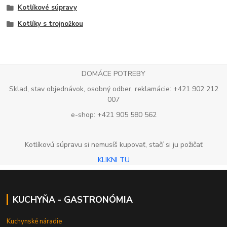
Kotlíkové súpravy
Kotlíky s trojnožkou
DOMÁCE POTREBY
Sklad, stav objednávok, osobný odber, reklamácie: +421 902 212
007
e-shop: +421 905 580 562
Kotlíkovú súpravu si nemusíš kupovať, stačí si ju požičať
KLIKNI TU
KUCHYŇA - GASTRONÓMIA
Kuchynské náradie