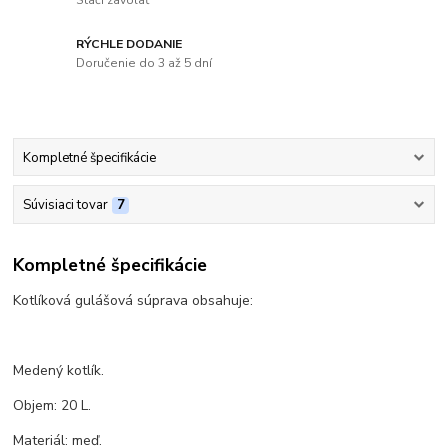
Stačí zavolať
RÝCHLE DODANIE
Doručenie do 3 až 5 dní
Kompletné špecifikácie
Súvisiaci tovar
7
Kompletné špecifikácie
Kotlíková gulášová súprava obsahuje:
Medený kotlík.
Objem: 20 L.
Materiál: meď.