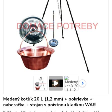
Medený kotlík 20 L (1,2 mm) + pokrievka +
naberačka + stojan s poistnou kladkou WAR