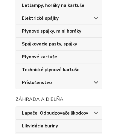
Letlampy, horáky na kartuše
Elektrické spájky
Plynové spájky, mini horáky
Spájkovacie pasty, spájky
Plynové kartuše
Technické plynové kartuše
Príslušenstvo
ZÁHRADA A DIELŇA
Lapače, Odpudzovače škodcov
Likvidácia buriny