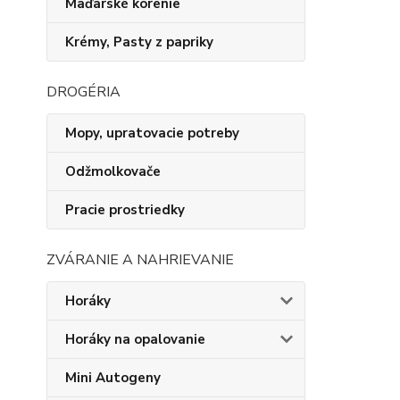
Maďarské korenie
Krémy, Pasty z papriky
DROGÉRIA
Mopy, upratovacie potreby
Odžmolkovače
Pracie prostriedky
ZVÁRANIE A NAHRIEVANIE
Horáky
Horáky na opalovanie
Mini Autogeny