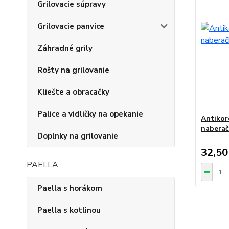
Grilovacie súpravy
Grilovacie panvice
Záhradné grily
Rošty na grilovanie
Kliešte a obracačky
Palice a vidličky na opekanie
Antikor
nabera
Doplnky na grilovanie
32,50
PAELLA
Paella s horákom
Paella s kotlinou