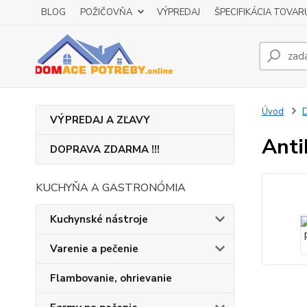
BLOG
POŽIČOVŇA
VÝPREDAJ
ŠPECIFIKÁCIA TOVAR
Úvod
D
VÝPREDAJ A ZĽAVY
Anti
DOPRAVA ZDARMA !!!
KUCHYŇA A GASTRONÓMIA
Kuchynské nástroje
Varenie a pečenie
Flambovanie, ohrievanie