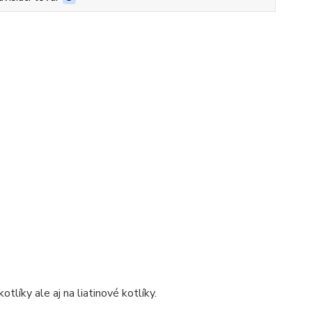
íky ale aj na liatinové kotlíky.