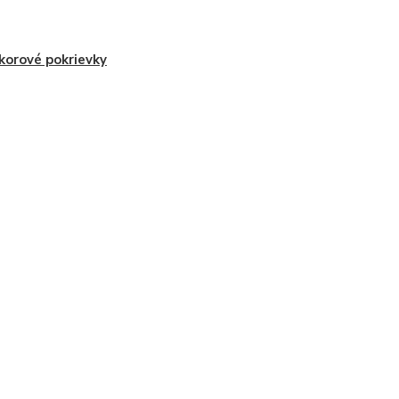
korové pokrievky