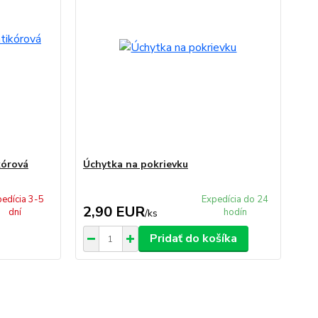
kórová
Úchytka na pokrievku
edícia 3-5
Expedícia do 24
2,90 EUR
dní
hodín
/
ks
Pridať do košíka