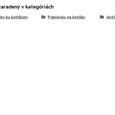
zaradený v kategóriách
ky ku kotlíkom
Pokrievky na kotlíky
Anti