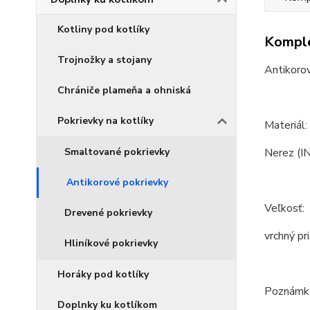
Kotliny pod kotlíky
Komple
Trojnožky a stojany
Antikorov
Chrániče plameňa a ohniská
Pokrievky na kotlíky
Materiál:
Smaltované pokrievky
Nerez (IN
Antikorové pokrievky
Veľkosť:
Drevené pokrievky
vrchný pr
Hliníkové pokrievky
Horáky pod kotlíky
Poznámka:
Doplnky ku kotlíkom