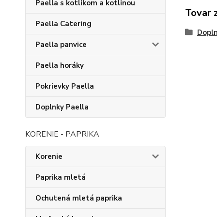
Paella s kotlíkom a kotlinou
Tovar 
Paella Catering
Dopln
Paella panvice
Paella horáky
Pokrievky Paella
Doplnky Paella
KORENIE - PAPRIKA
Korenie
Paprika mletá
Ochutená mletá paprika