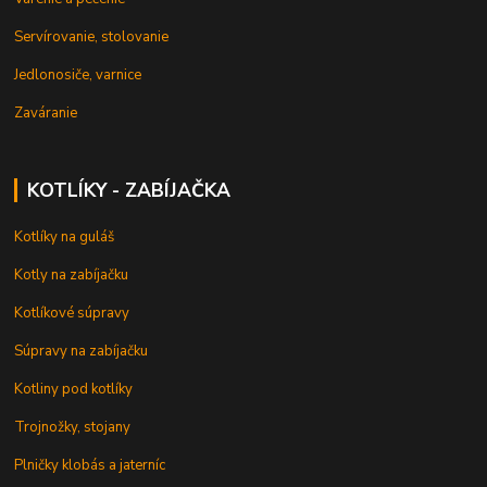
Servírovanie, stolovanie
Jedlonosiče, varnice
Zaváranie
KOTLÍKY - ZABÍJAČKA
Kotlíky na guláš
Kotly na zabíjačku
Kotlíkové súpravy
Súpravy na zabíjačku
Kotliny pod kotlíky
Trojnožky, stojany
Plničky klobás a jaterníc