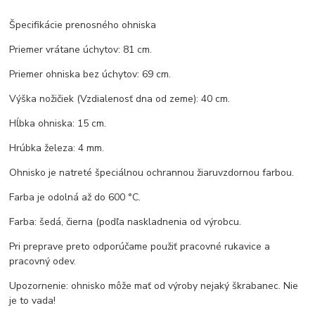
Špecifikácie prenosného ohniska
Priemer vrátane úchytov: 81 cm.
Priemer ohniska bez úchytov: 69 cm.
Výška nožičiek (Vzdialenosť dna od zeme): 40 cm.
Hĺbka ohniska: 15 cm.
Hrúbka železa: 4 mm.
Ohnisko je natreté špeciálnou ochrannou žiaruvzdornou farbou.
Farba je odolná až do 600 °C.
Farba: šedá, čierna (podľa naskladnenia od výrobcu.
Pri preprave preto odporúčame použiť pracovné rukavice a
pracovný odev.
Upozornenie: ohnisko môže mať od výroby nejaký škrabanec. Nie
je to vada!