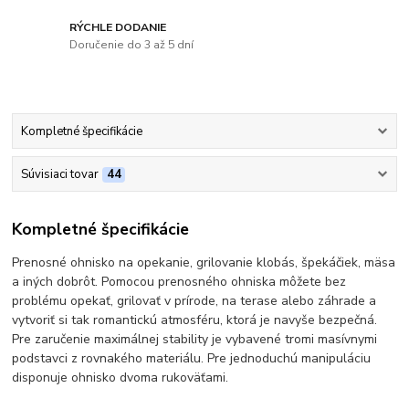
RÝCHLE DODANIE
Doručenie do 3 až 5 dní
Kompletné špecifikácie
Súvisiaci tovar
44
Kompletné špecifikácie
Prenosné ohnisko na opekanie, grilovanie klobás, špekáčiek, mäsa
a iných dobrôt. Pomocou prenosného ohniska môžete bez
problému opekať, grilovať v prírode, na terase alebo záhrade a
vytvoriť si tak romantickú atmosféru, ktorá je navyše bezpečná.
Pre zaručenie maximálnej stability je vybavené tromi masívnymi
podstavci z rovnakého materiálu. Pre jednoduchú manipuláciu
disponuje ohnisko dvoma rukoväťami.