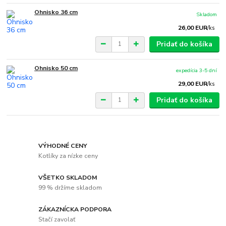
Ohnisko 36 cm
Skladom
26,00 EUR
/
ks
Pridať do košíka
Ohnisko 50 cm
expedícia 3-5 dní
29,00 EUR
/
ks
Pridať do košíka
VÝHODNÉ CENY
Kotlíky za nízke ceny
VŠETKO SKLADOM
99 % držíme skladom
ZÁKAZNÍCKA PODPORA
Stačí zavolať