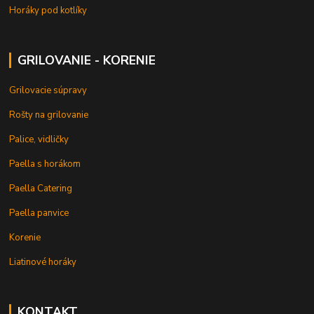
Horáky pod kotlíky
GRILOVANIE - KORENIE
Grilovacie súpravy
Rošty na grilovanie
Palice, vidličky
Paella s horákom
Paella Catering
Paella panvice
Korenie
Liatinové horáky
KONTAKT