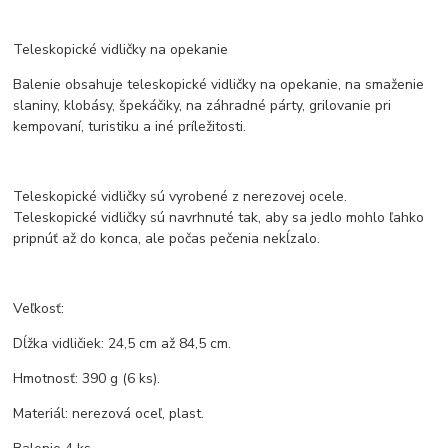
Teleskopické vidličky na opekanie
Balenie obsahuje teleskopické vidličky na opekanie, na smaženie
slaniny, klobásy, špekáčiky, na záhradné párty, grilovanie pri
kempovaní, turistiku a iné príležitosti.
Teleskopické vidličky sú vyrobené z nerezovej ocele.
Teleskopické vidličky sú navrhnuté tak, aby sa jedlo mohlo ľahko
pripnúť až do konca, ale počas pečenia nekĺzalo.
Veľkosť:
Dĺžka vidličiek: 24,5 cm až 84,5 cm.
Hmotnosť: 390 g (6 ks).
Materiál: nerezová oceľ, plast.