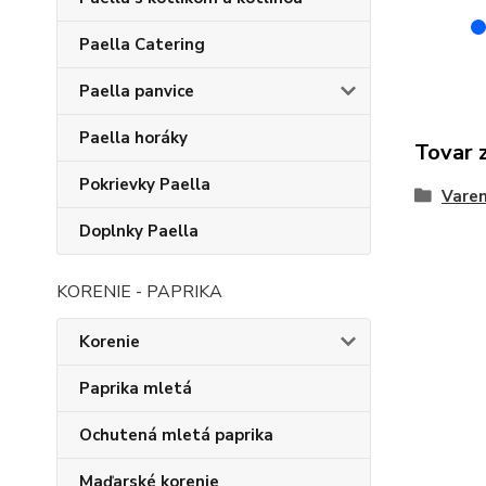
Paella Catering
Paella panvice
Paella horáky
Tovar 
Pokrievky Paella
Varen
Doplnky Paella
KORENIE - PAPRIKA
Korenie
Paprika mletá
Ochutená mletá paprika
Maďarské korenie