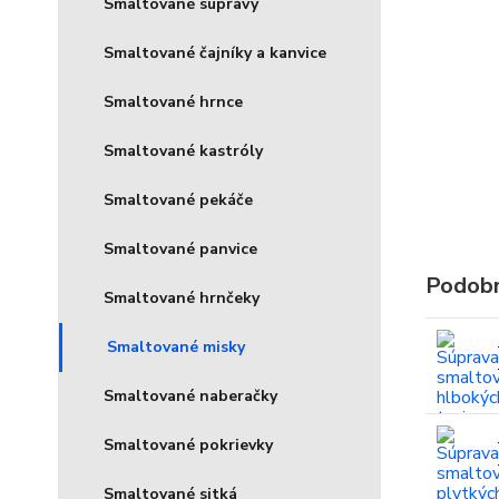
Smaltované súpravy
Smaltované čajníky a kanvice
Smaltované hrnce
Smaltované kastróly
Smaltované pekáče
Smaltované panvice
Podobn
Smaltované hrnčeky
Smaltované misky
Smaltované naberačky
Smaltované pokrievky
Smaltované sitká