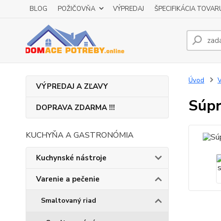
BLOG
POŽIČOVŇA
VÝPREDAJ
ŠPECIFIKÁCIA TOVAR
Úvod
V
VÝPREDAJ A ZĽAVY
Súpr
DOPRAVA ZDARMA !!!
KUCHYŇA A GASTRONÓMIA
Kuchynské nástroje
Varenie a pečenie
Smaltovaný riad