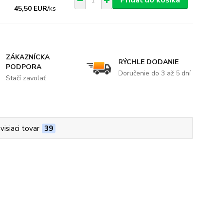
Pridať do košíka
45,50 EUR
/
ks
ZÁKAZNÍCKA
RÝCHLE DODANIE
PODPORA
Doručenie do 3 až 5 dní
Stačí zavolať
visiaci tovar
39