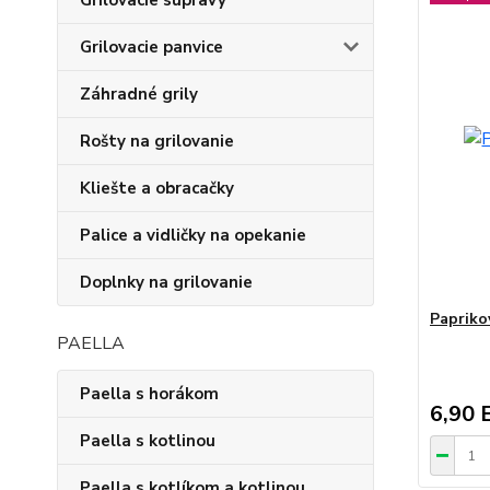
Grilovacie súpravy
Grilovacie panvice
Záhradné grily
Rošty na grilovanie
Kliešte a obracačky
Palice a vidličky na opekanie
Doplnky na grilovanie
Papriko
PAELLA
Paella s horákom
6,90 
Paella s kotlinou
Paella s kotlíkom a kotlinou