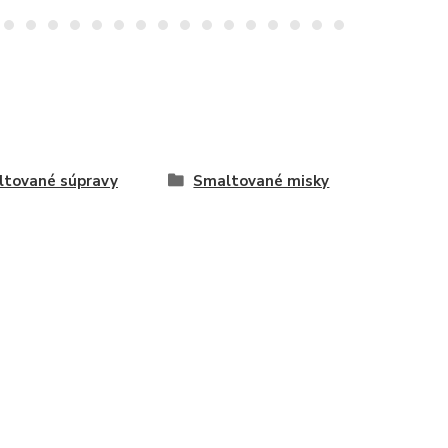
tované súpravy
Smaltované misky