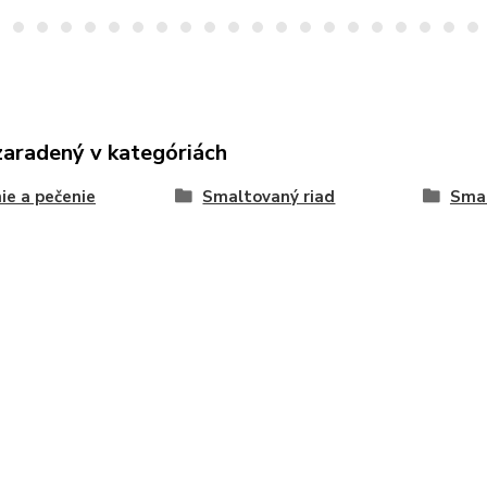
zaradený v kategóriách
ie a pečenie
Smaltovaný riad
Smal