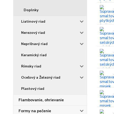
Doplnky
Liatinový riad
Nerezový riad
Nepriľnavý riad
Keramický riad
Rímsky riad
Oceľový a Železný riad
Plastový riad
Flambovanie, ohrievanie
Formy na pečenie