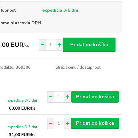
tupnosť
expedícia 3-5 dní
 sme platcovia DPH
,00 EUR
Pridať do košíka
/
ks
roduktu:
369306
Strážiť cenu / dostupnosť
Pridať do košíka
expedícia 3-5 dní
60,00 EUR
/
ks
Pridať do košíka
expedícia 3-5 dní
31,00 EUR
/
ks