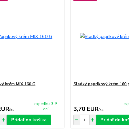
vý krém MIX 160 G
Sladký paprikový krém 160 
expedícia 3-5
exp
EUR
3,70 EUR
dní
/
ks
/
ks
Pridať do košíka
Pridať do ko