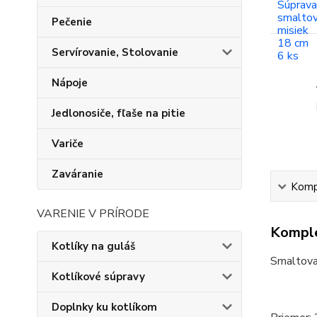
Pečenie
Servírovanie, Stolovanie
Nápoje
Jedlonosiče, fľaše na pitie
Variče
Zaváranie
Kompl
VARENIE V PRÍRODE
Komple
Kotlíky na guláš
Smaltova
Kotlíkové súpravy
Doplnky ku kotlíkom