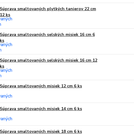
Súprava smaltovaných plytkých tanierov 22 cm
12 ks
Súprava smaltovaných selských misiek 16 cm 6
ks
Súprava smaltovaných selských misiek 16 cm 12
ks
Súprava smaltovaných misiek 12 cm 6 ks
Súprava smaltovaných misiek 14 cm 6 ks
Súprava smaltovaných misiek 18 cm 6 ks