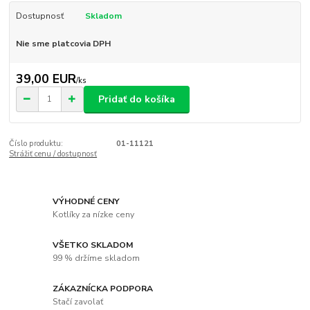
Dostupnosť
Skladom
Nie sme platcovia DPH
39,00 EUR
/
ks
Pridať do košíka
Číslo produktu:
01-11121
Strážiť cenu / dostupnosť
VÝHODNÉ CENY
Kotlíky za nízke ceny
VŠETKO SKLADOM
99 % držíme skladom
ZÁKAZNÍCKA PODPORA
Stačí zavolať