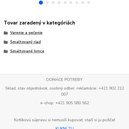
Tovar zaradený v kategóriách
Varenie a pečenie
Smaltovaný riad
Smaltované hrnce
DOMÁCE POTREBY
Sklad, stav objednávok, osobný odber, reklamácie: +421 902 212
007
e-shop: +421 905 580 562
Kotlíkovú súpravu si nemusíš kupovať, stačí si ju požičať
KLIKNI TU