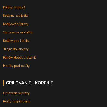
Kotlíky na guláš
Kotly na zabíjačku
Kotlíkové súpravy
Súpravy na zabíjačku
Kotliny pod kotlíky
Trojnožky, stojany
Plničky klobás a jaterníc
Horáky pod kotlíky
GRILOVANIE - KORENIE
Grilovacie súpravy
Rošty na grilovanie