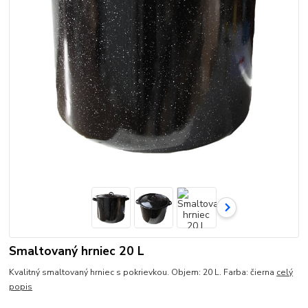
Smaltovaný hrniec 20 L
Kvalitný smaltovaný hrniec s pokrievkou. Objem: 20 L. Farba: čierna
celý
popis