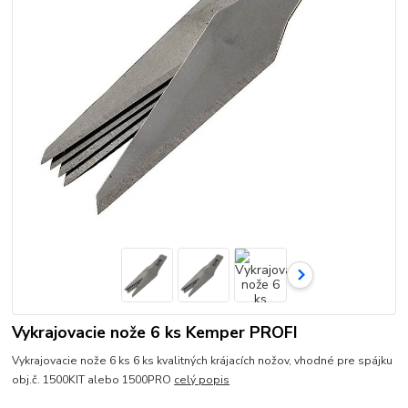
Vykrajovacie nože 6 ks Kemper PROFI
Vykrajovacie nože 6 ks 6 ks kvalitných krájacích nožov, vhodné pre spájku
obj.č. 1500KIT alebo 1500PRO
celý popis