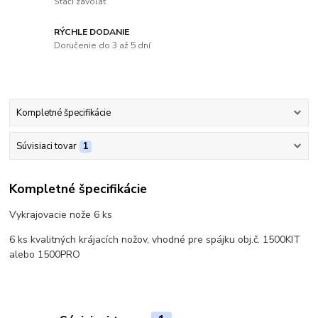
Stačí zavolať
RÝCHLE DODANIE
Doručenie do 3 až 5 dní
Kompletné špecifikácie
Súvisiaci tovar
1
Kompletné špecifikácie
Vykrajovacie nože 6 ks
6 ks kvalitných krájacích nožov, vhodné pre spájku obj.č. 1500KIT
alebo 1500PRO