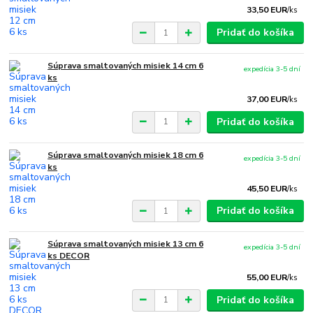
33,50 EUR
/
ks
Pridať do košíka
Súprava smaltovaných misiek 14 cm 6
expedícia 3-5 dní
ks
37,00 EUR
/
ks
Pridať do košíka
Súprava smaltovaných misiek 18 cm 6
expedícia 3-5 dní
ks
45,50 EUR
/
ks
Pridať do košíka
Súprava smaltovaných misiek 13 cm 6
expedícia 3-5 dní
ks DECOR
55,00 EUR
/
ks
Pridať do košíka