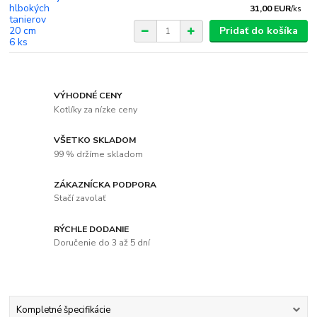
31,00 EUR
/
ks
Pridať do košíka
VÝHODNÉ CENY
Kotlíky za nízke ceny
VŠETKO SKLADOM
99 % držíme skladom
ZÁKAZNÍCKA PODPORA
Stačí zavolať
RÝCHLE DODANIE
Doručenie do 3 až 5 dní
Kompletné špecifikácie