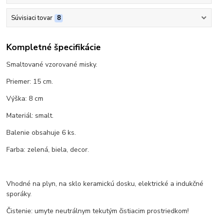
Súvisiaci tovar
8
Kompletné špecifikácie
Smaltované vzorované misky.
Priemer: 15 cm.
Výška: 8 cm
Materiál: smalt.
Balenie obsahuje 6 ks.
Farba: zelená, biela, decor.
Vhodné na plyn, na sklo keramickú dosku, elektrické a indukčné
sporáky.
Čistenie: umyte neutrálnym tekutým čistiacim prostriedkom!