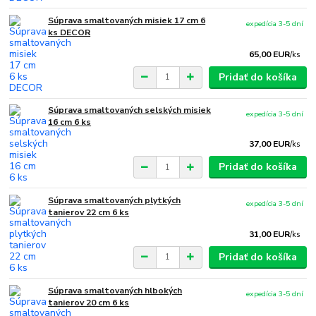
Súprava smaltovaných misiek 17 cm 6
expedícia 3-5 dní
ks DECOR
65,00 EUR
/
ks
Pridať do košíka
Súprava smaltovaných selských misiek
expedícia 3-5 dní
16 cm 6 ks
37,00 EUR
/
ks
Pridať do košíka
Súprava smaltovaných plytkých
expedícia 3-5 dní
tanierov 22 cm 6 ks
31,00 EUR
/
ks
Pridať do košíka
Súprava smaltovaných hlbokých
expedícia 3-5 dní
tanierov 20 cm 6 ks