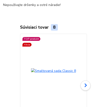
Nepoužívajte drôenky a ostré náradie!
Súvisiaci tovar
8
TOP produkt
TOP produkt
Akcia
Akcia