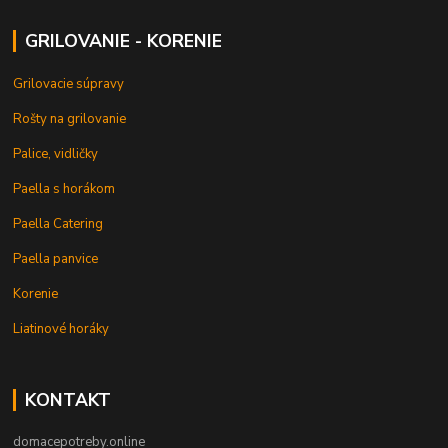
GRILOVANIE - KORENIE
Grilovacie súpravy
Rošty na grilovanie
Palice, vidličky
Paella s horákom
Paella Catering
Paella panvice
Korenie
Liatinové horáky
KONTAKT
domacepotreby.online