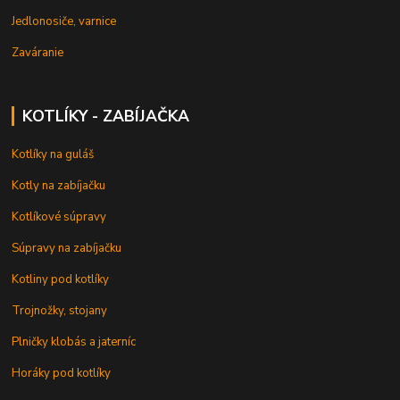
Jedlonosiče, varnice
Zaváranie
KOTLÍKY - ZABÍJAČKA
Kotlíky na guláš
Kotly na zabíjačku
Kotlíkové súpravy
Súpravy na zabíjačku
Kotliny pod kotlíky
Trojnožky, stojany
Plničky klobás a jaterníc
Horáky pod kotlíky