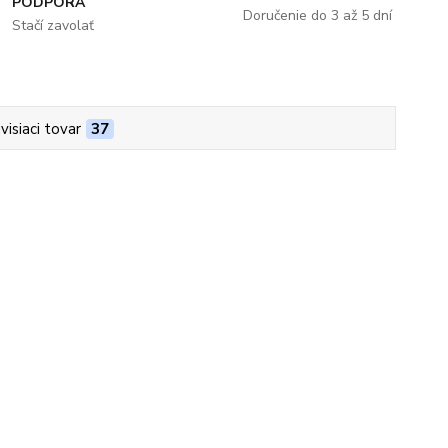
PODPORA
Doručenie do 3 až 5 dní
Stačí zavolať
visiaci tovar
37