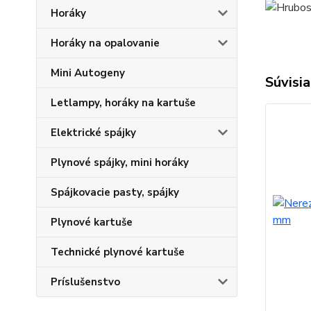
Horáky
Horáky na opalovanie
Mini Autogeny
Súvisia
Letlampy, horáky na kartuše
Elektrické spájky
Plynové spájky, mini horáky
Spájkovacie pasty, spájky
Plynové kartuše
Technické plynové kartuše
Príslušenstvo