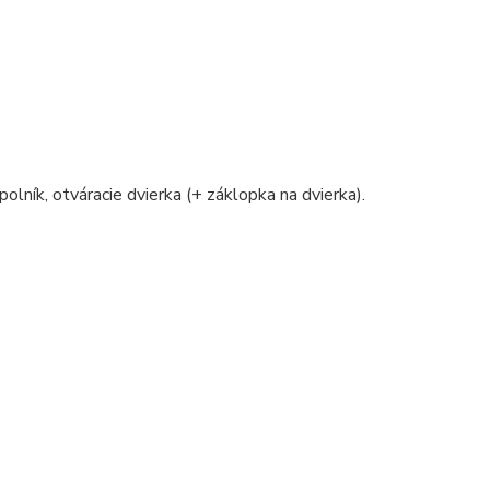
polník, otváracie dvierka (+ záklopka na dvierka).