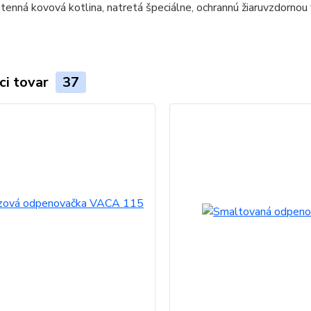
ci tovar
37