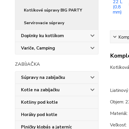
Kotlíkové súpravy BIG PARTY
Servírovacie súpravy
Doplnky ku kotlíkom
Kompl
Variče, Camping
Komple
ZABÍJAČKA
Kotlíková
Súpravy na zabíjačku
Kotle na zabíjačku
Liatinový
Objem: 2
Kotliny pod kotle
Materiál:
Horáky pod kotle
Veľkosť:
Plničky klobás a jaterníc