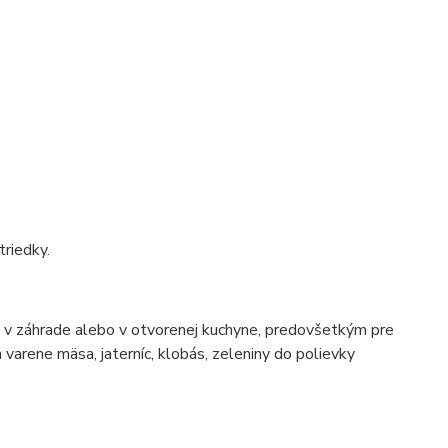
triedky.
e, v záhrade alebo v otvorenej kuchyne, predovšetkým pre
a varene mäsa, jaterníc, klobás, zeleniny do polievky