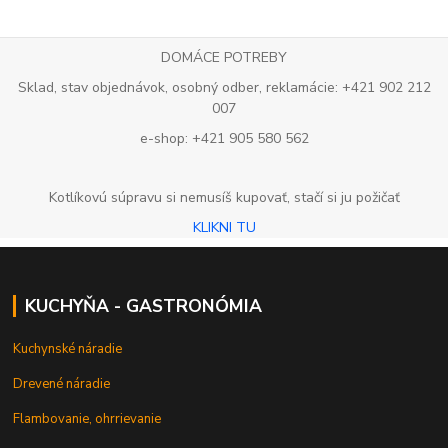
DOMÁCE POTREBY
Sklad, stav objednávok, osobný odber, reklamácie: +421 902 212
007
e-shop: +421 905 580 562
Kotlíkovú súpravu si nemusíš kupovať, stačí si ju požičať
KLIKNI TU
KUCHYŇA - GASTRONÓMIA
Kuchynské náradie
Drevené náradie
Flambovanie, ohrrievanie