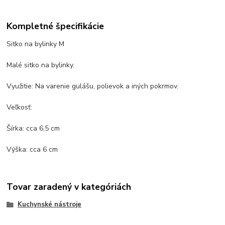
Kompletné špecifikácie
Sitko na bylinky M
Malé sitko na bylinky.
Využitie: Na varenie gulášu, polievok a iných pokrmov.
Veľkosť:
Šírka: cca 6,5 cm
Výška: cca 6 cm
Tovar zaradený v kategóriách
Kuchynské nástroje