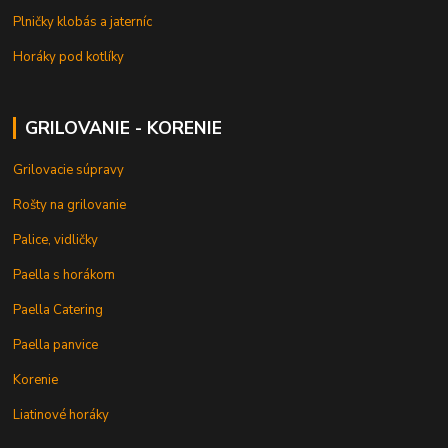
Plničky klobás a jaterníc
Horáky pod kotlíky
GRILOVANIE - KORENIE
Grilovacie súpravy
Rošty na grilovanie
Palice, vidličky
Paella s horákom
Paella Catering
Paella panvice
Korenie
Liatinové horáky