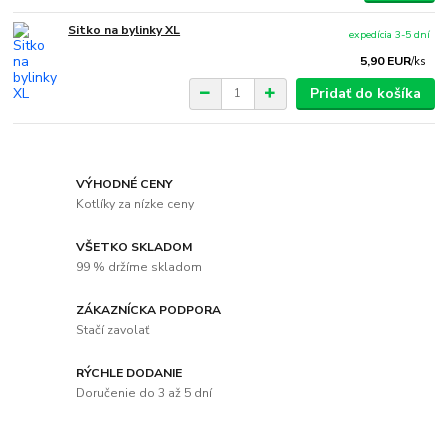
Sitko na bylinky XL
expedícia 3-5 dní
5,90 EUR
/
ks
Pridať do košíka
VÝHODNÉ CENY
Kotlíky za nízke ceny
VŠETKO SKLADOM
99 % držíme skladom
ZÁKAZNÍCKA PODPORA
Stačí zavolať
RÝCHLE DODANIE
Doručenie do 3 až 5 dní