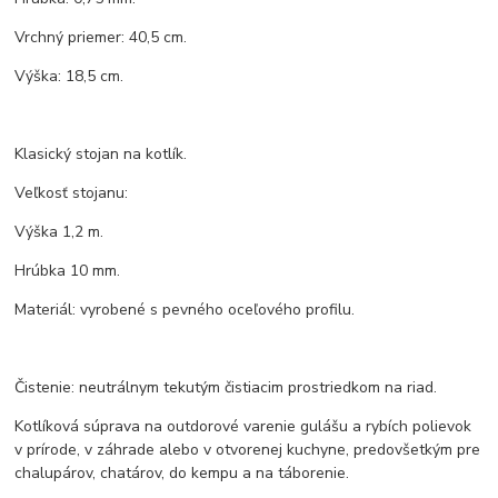
Vrchný priemer: 40,5 cm.
Výška: 18,5 cm.
Klasický stojan na kotlík.
Veľkosť stojanu:
Výška 1,2 m.
Hrúbka 10 mm.
Materiál: vyrobené s pevného oceľového profilu.
Čistenie: neutrálnym tekutým čistiacim prostriedkom na riad.
Kotlíková súprava na outdorové varenie gulášu a rybích polievok
v prírode, v záhrade alebo v otvorenej kuchyne, predovšetkým pre
chalupárov, chatárov, do kempu a na táborenie.