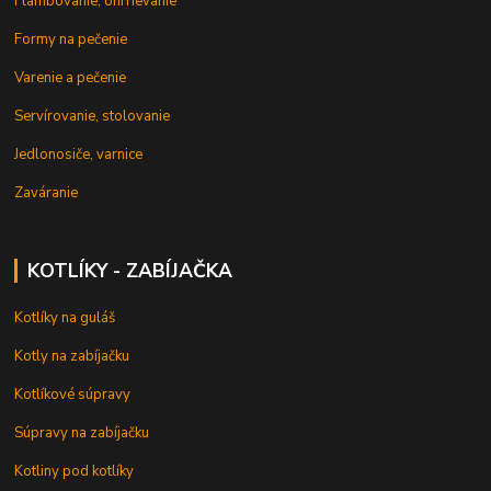
Flambovanie, ohrrievanie
Formy na pečenie
Varenie a pečenie
Servírovanie, stolovanie
Jedlonosiče, varnice
Zaváranie
KOTLÍKY - ZABÍJAČKA
Kotlíky na guláš
Kotly na zabíjačku
Kotlíkové súpravy
Súpravy na zabíjačku
Kotliny pod kotlíky