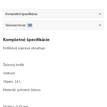
Kompletné špecifikácie
Súvisiaci tovar
33
Kompletné špecifikácie
Kotlíková súprava obsahuje:
Železný kotlík
Veľkosť:
Objem: 14 L.
Materiál: prírodné železo.
Hrúbka: 0,75 mm.