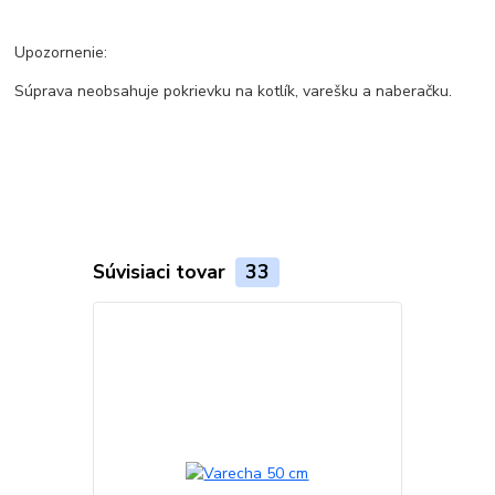
Upozornenie:
Súprava neobsahuje pokrievku na kotlík, varešku a naberačku.
Súvisiaci tovar
33
Akcia