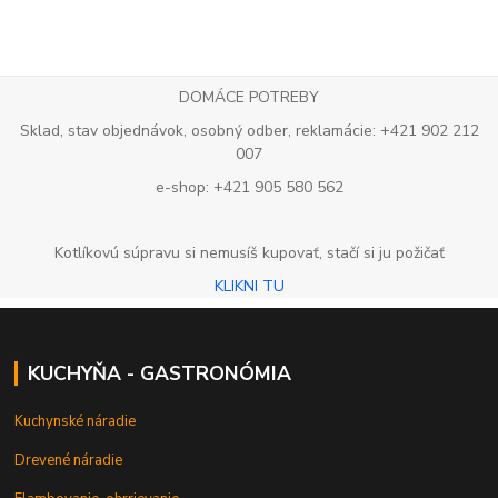
DOMÁCE POTREBY
Sklad, stav objednávok, osobný odber, reklamácie: +421 902 212
007
e-shop: +421 905 580 562
Kotlíkovú súpravu si nemusíš kupovať, stačí si ju požičať
KLIKNI TU
KUCHYŇA - GASTRONÓMIA
Kuchynské náradie
Drevené náradie