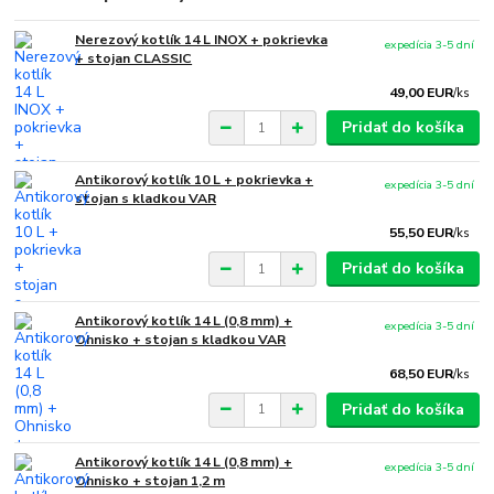
Nerezový kotlík 14 L INOX + pokrievka
expedícia 3-5 dní
+ stojan CLASSIC
49,00 EUR
/
ks
Pridať do košíka
Antikorový kotlík 10 L + pokrievka +
expedícia 3-5 dní
stojan s kladkou VAR
55,50 EUR
/
ks
Pridať do košíka
Antikorový kotlík 14 L (0,8 mm) +
expedícia 3-5 dní
Ohnisko + stojan s kladkou VAR
68,50 EUR
/
ks
Pridať do košíka
Antikorový kotlík 14 L (0,8 mm) +
expedícia 3-5 dní
Ohnisko + stojan 1,2 m