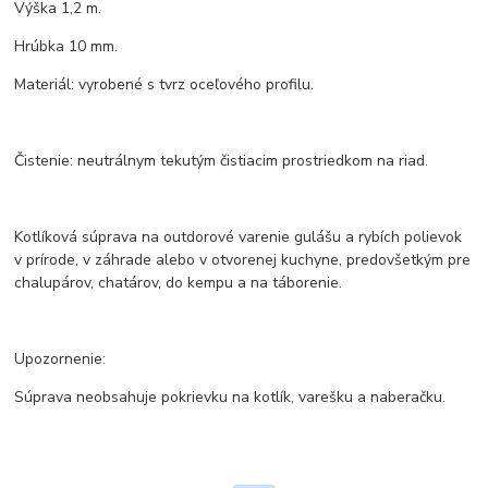
Výška 1,2 m.
Hrúbka 10 mm.
Materiál: vyrobené s tvrz oceľového profilu.
Čistenie: neutrálnym tekutým čistiacim prostriedkom na riad.
Kotlíková súprava na outdorové varenie gulášu a rybích polievok
v prírode, v záhrade alebo v otvorenej kuchyne, predovšetkým pre
chalupárov, chatárov, do kempu a na táborenie.
Upozornenie:
Súprava neobsahuje pokrievku na kotlík, varešku a naberačku.