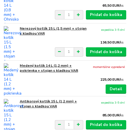
65,50 EUR
/
ks
Pridať do košíka
Nerezový kotlík 15 L (1,5 mm) + stojan
expedícia 3-5 dní
s kladkou VAR
136,50 EUR
/
ks
Pridať do košíka
Medený kotlík 14 L (1,2 mm) +
momentálne vypredané
pokrievka + stojan s kladkou VAR
225,00 EUR
/
ks
Detail
Antikorový kotlík 15 L (1,2 mm) +
expedícia 3-5 dní
stojan s kladkou VAR
85,00 EUR
/
ks
Pridať do košíka