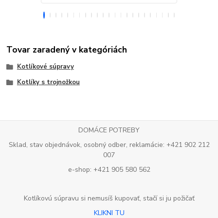
Tovar zaradený v kategóriách
Kotlíkové súpravy
Kotlíky s trojnožkou
DOMÁCE POTREBY
Sklad, stav objednávok, osobný odber, reklamácie: +421 902 212
007
e-shop: +421 905 580 562
Kotlíkovú súpravu si nemusíš kupovať, stačí si ju požičať
KLIKNI TU