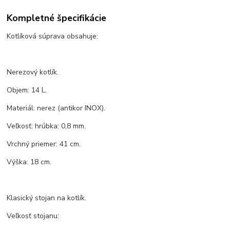
Kompletné špecifikácie
Kotlíková súprava obsahuje:
Nerezový kotlík.
Objem: 14 L.
Materiál: nerez (antikor INOX).
Veľkosť: hrúbka: 0,8 mm.
Vrchný priemer: 41 cm.
Výška: 18 cm.
Klasický stojan na kotlík.
Veľkosť stojanu: