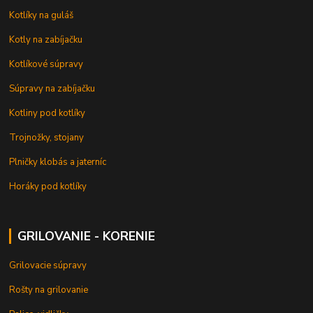
Kotlíky na guláš
Kotly na zabíjačku
Kotlíkové súpravy
Súpravy na zabíjačku
Kotliny pod kotlíky
Trojnožky, stojany
Plničky klobás a jaterníc
Horáky pod kotlíky
GRILOVANIE - KORENIE
Grilovacie súpravy
Rošty na grilovanie