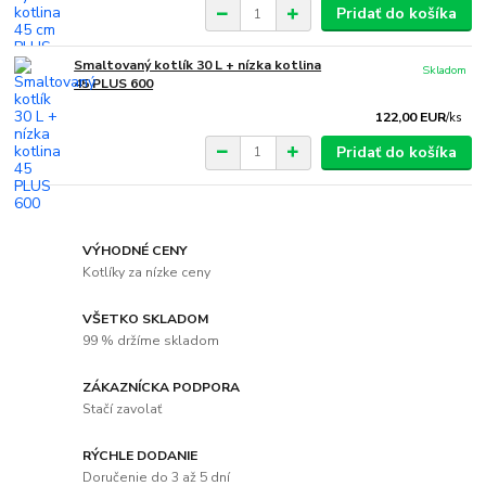
Pridať do košíka
Smaltovaný kotlík 30 L + nízka kotlina
Skladom
45 PLUS 600
122,00 EUR
/
ks
Pridať do košíka
VÝHODNÉ CENY
Kotlíky za nízke ceny
VŠETKO SKLADOM
99 % držíme skladom
ZÁKAZNÍCKA PODPORA
Stačí zavolať
RÝCHLE DODANIE
Doručenie do 3 až 5 dní