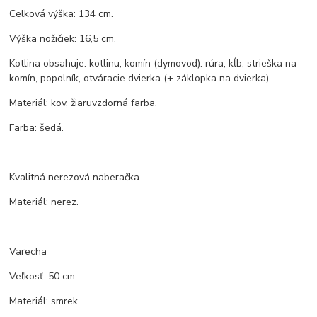
Celková výška: 134 cm.
Výška nožičiek: 16,5 cm.
Kotlina obsahuje: kotlinu, komín (dymovod): rúra, kĺb, strieška na
komín, popolník, otváracie dvierka (+ záklopka na dvierka).
Materiál: kov, žiaruvzdorná farba.
Farba: šedá.
Kvalitná nerezová naberačka
Materiál: nerez.
Varecha
Veľkosť: 50 cm.
Materiál: smrek.