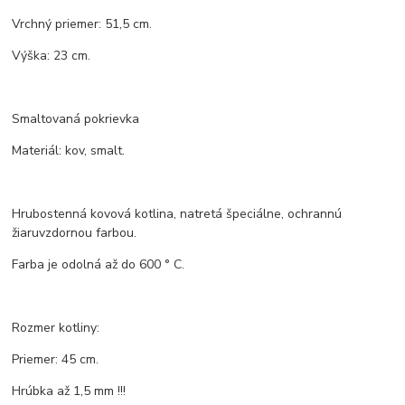
Vrchný priemer: 51,5 cm.
Výška: 23 cm.
Smaltovaná pokrievka
Materiál: kov, smalt.
Hrubostenná kovová kotlina, natretá špeciálne, ochrannú
žiaruvzdornou farbou.
Farba je odolná až do 600 ° C.
Rozmer kotliny:
Priemer: 45 cm.
Hrúbka až 1,5 mm !!!