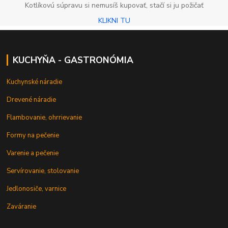
Kotlíkovú súpravu si nemusíš kupovať, stačí si ju požičať
KLIKNI TU
KUCHYŇA - GASTRONÓMIA
Kuchynské náradie
Drevené náradie
Flambovanie, ohrrievanie
Formy na pečenie
Varenie a pečenie
Servírovanie, stolovanie
Jedlonosiče, varnice
Zaváranie