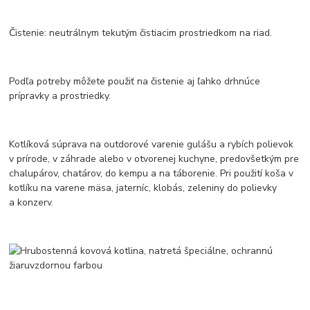
Čistenie: neutrálnym tekutým čistiacim prostriedkom na riad.
Podľa potreby môžete použiť na čistenie aj ľahko drhnúce
prípravky a prostriedky.
Kotlíková súprava na outdorové varenie gulášu a rybích polievok
v prírode, v záhrade alebo v otvorenej kuchyne, predovšetkým pre
chalupárov, chatárov, do kempu a na táborenie. Pri použití koša v
kotlíku na varene mäsa, jaterníc, klobás, zeleniny do polievky
a konzerv.