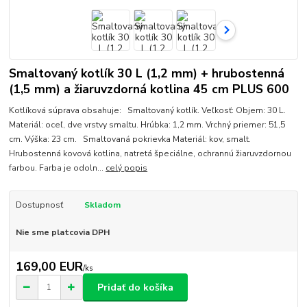
Smaltovaný kotlík 30 L (1,2 mm) + hrubostenná
(1,5 mm) a žiaruvzdorná kotlina 45 cm PLUS 600
Kotlíková súprava obsahuje: Smaltovaný kotlík. Veľkosť: Objem: 30 L.
Materiál: oceľ, dve vrstvy smaltu. Hrúbka: 1,2 mm. Vrchný priemer: 51,5
cm. Výška: 23 cm. Smaltovaná pokrievka Materiál: kov, smalt.
Hrubostenná kovová kotlina, natretá špeciálne, ochrannú žiaruvzdornou
farbou. Farba je odoln...
celý popis
Dostupnosť
Skladom
Nie sme platcovia DPH
169,00 EUR
/
ks
Pridať do košíka