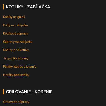
KOTLÍKY - ZABÍJAČKA
Kotlíky na guláš
Kotly na zabíjačku
Kotlíkové súpravy
Súpravy na zabíjačku
Kotliny pod kotlíky
Trojnožky, stojany
Plničky klobás a jaterníc
Horáky pod kotlíky
GRILOVANIE - KORENIE
Grilovacie súpravy