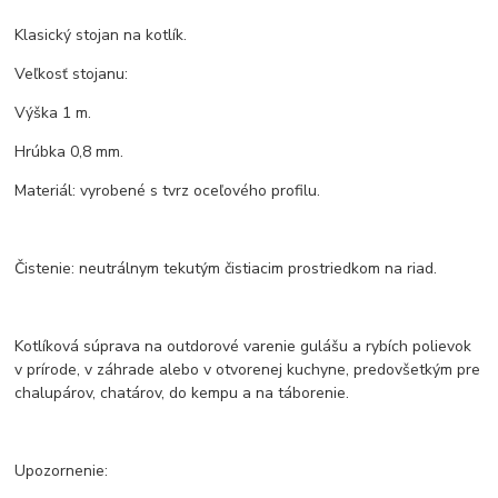
Klasický stojan na kotlík.
Veľkosť stojanu:
Výška 1 m.
Hrúbka 0,8 mm.
Materiál: vyrobené s tvrz oceľového profilu.
Čistenie: neutrálnym tekutým čistiacim prostriedkom na riad.
Kotlíková súprava na outdorové varenie gulášu a rybích polievok
v prírode, v záhrade alebo v otvorenej kuchyne, predovšetkým pre
chalupárov, chatárov, do kempu a na táborenie.
Upozornenie: