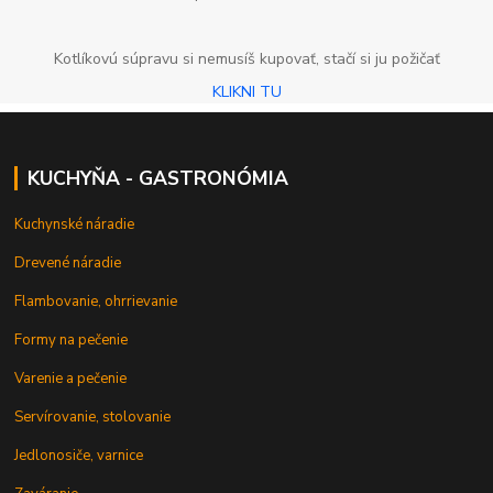
Kotlíkovú súpravu si nemusíš kupovať, stačí si ju požičať
KLIKNI TU
KUCHYŇA - GASTRONÓMIA
Kuchynské náradie
Drevené náradie
Flambovanie, ohrrievanie
Formy na pečenie
Varenie a pečenie
Servírovanie, stolovanie
Jedlonosiče, varnice