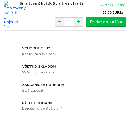
Smaltovaný kotlík 8 L + trojnožka 1 m
expedícia 3-5 dní
35,60 EUR
/
ks
Pridať do košíka
VÝHODNÉ CENY
Kotlíky za nízke ceny
VŠETKO SKLADOM
99 % držíme skladom
ZÁKAZNÍCKA PODPORA
Stačí zavolať
RÝCHLE DODANIE
Doručenie do 3 až 5 dní