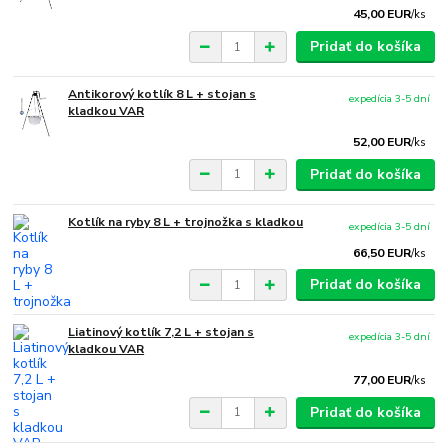
45,00 EUR
/
ks
Pridať do košíka
Antikorový kotlík 8 L + stojan s
expedícia 3-5 dní
kladkou VAR
52,00 EUR
/
ks
Pridať do košíka
Kotlík na ryby 8 L + trojnožka s kladkou
expedícia 3-5 dní
66,50 EUR
/
ks
Pridať do košíka
Liatinový kotlík 7,2 L + stojan s
expedícia 3-5 dní
kladkou VAR
77,00 EUR
/
ks
Pridať do košíka