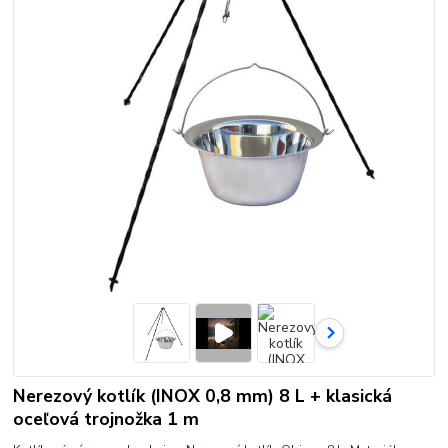
Nerezový kotlík (INOX 0,8 mm) 8 L + klasická
oceľová trojnožka 1 m