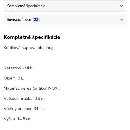
Kompletné špecifikácie
Súvisiaci tovar
23
Kompletné špecifikácie
Kotlíková súprava obsahuje:
Nerezový kotlík.
Objem: 8 L.
Materiál: nerez (antikor INOX).
Veľkosť: hrúbka: 0,8 mm.
Vrchný priemer: 34 cm.
Výška: 14,5 cm.