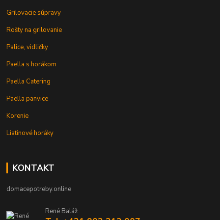
Grilovacie súpravy
Rošty na grilovanie
Palice, vidličky
Paella s horákom
Paella Catering
Paella panvice
Korenie
Liatinové horáky
KONTAKT
domacepotreby.online
René Baláž