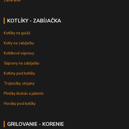
Zaváranie
KOTLÍKY - ZABÍJAČKA
Kotlíky na guláš
Kotly na zabíjačku
Kotlíkové súpravy
Súpravy na zabíjačku
Kotliny pod kotlíky
Trojnožky, stojany
Plničky klobás a jaterníc
Horáky pod kotlíky
GRILOVANIE - KORENIE