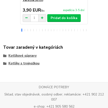
3,90 EUR
9,50 EU
expedícia 3-5 dní
/
ks
Pridať do košíka
Tovar zaradený v kategóriách
Kotlíkové súpravy
Kotlíky s trojnožkou
DOMÁCE POTREBY
Sklad, stav objednávok, osobný odber, reklamácie: +421 902 212
007
e-shop: +421 905 580 562