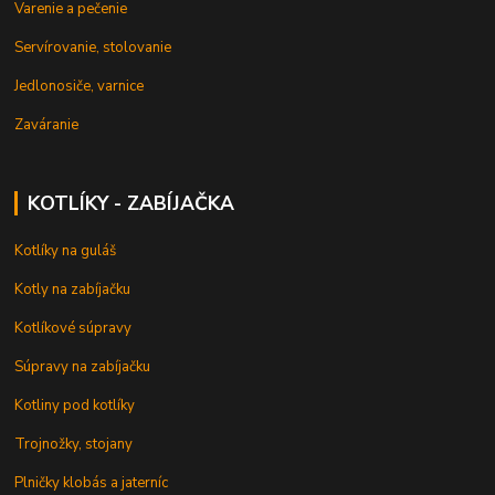
Varenie a pečenie
Servírovanie, stolovanie
Jedlonosiče, varnice
Zaváranie
KOTLÍKY - ZABÍJAČKA
Kotlíky na guláš
Kotly na zabíjačku
Kotlíkové súpravy
Súpravy na zabíjačku
Kotliny pod kotlíky
Trojnožky, stojany
Plničky klobás a jaterníc