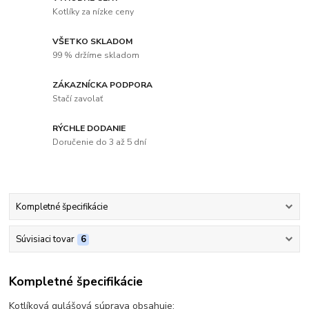
Kotlíky za nízke ceny
VŠETKO SKLADOM
99 % držíme skladom
ZÁKAZNÍCKA PODPORA
Stačí zavolať
RÝCHLE DODANIE
Doručenie do 3 až 5 dní
Kompletné špecifikácie
Súvisiaci tovar
6
Kompletné špecifikácie
Kotlíková gulášová súprava obsahuje: