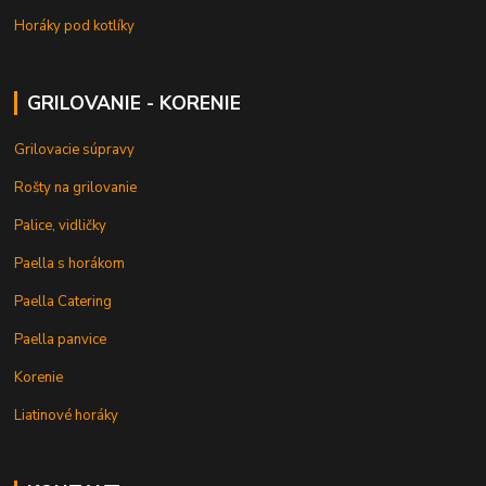
Horáky pod kotlíky
GRILOVANIE - KORENIE
Grilovacie súpravy
Rošty na grilovanie
Palice, vidličky
Paella s horákom
Paella Catering
Paella panvice
Korenie
Liatinové horáky