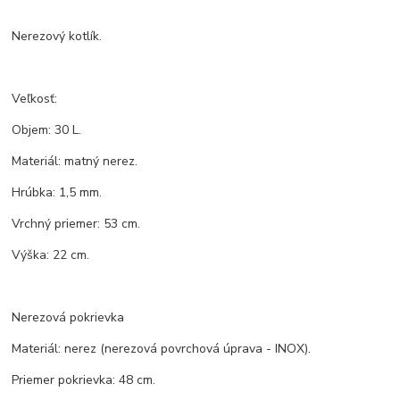
Nerezový kotlík.
Veľkosť:
Objem: 30 L.
Materiál: matný nerez.
Hrúbka: 1,5 mm.
Vrchný priemer: 53 cm.
Výška: 22 cm.
Nerezová pokrievka
Materiál: nerez (nerezová povrchová úprava - INOX).
Priemer pokrievka: 48 cm.