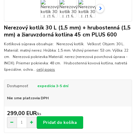
Nerezový kotlík 30 L (1,5 mm) + hrubostenná (1,5
mm) a žiaruvzdorná kotlina 45 cm PLUS 600
Kotlíková súprava obsahuje: Nerezový kotlík. Veľkosť: Objem: 30 L.
Materiál: matný nerez. Hrúbka: 1,5 mm. Vrchný priemer: 53 cm. Výška: 22
cm. Nerezová pokrievka Materiál: nerez (nerezová povrchová úprava -
INOX). Priemer pokrievka: 48 cm. Hrubostenná kovová kotlina, natretá
špeciálne, ochra...
celý popis
Dostupnosť
expedícia 3-5 dní
Nie sme platcovia DPH
299,00 EUR
/
ks
Pridať do košíka