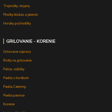
Trojnožky, stojany
Plničky klobás a jaterníc
Horáky pod kotlíky
GRILOVANIE - KORENIE
Grilovacie súpravy
Rošty na grilovanie
Palice, vidličky
Paella s horákom
Paella Catering
Paella panvice
Korenie