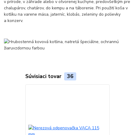
v prírode, v záhrade alebo v otvorenej kuchyne, predovšetkým pre
chalupárov, chatárov, do kempu a na táborenie. Pri použití koša v
kotlíku na varene mäsa, jaterníc, klobás, zeleniny do polievky
a konzerv.
Súvisiaci tovar
36