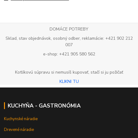
DOMÁCE POTREBY
Sklad, stav objednávok, osobný odber, reklamácie: +421 902 212
007
e-shop: +421 905 580 562
Kotlíkovú súpravu si nemusíš kupovať, stačí si ju požičať
KLIKNI TU
KUCHYŇA - GASTRONÓMIA
Kuchynské náradie
Drevené náradie