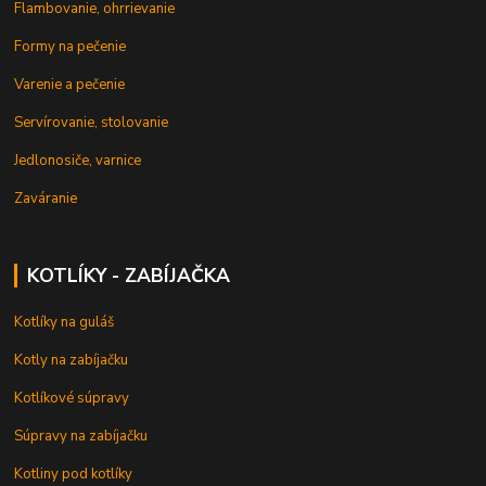
Flambovanie, ohrrievanie
Formy na pečenie
Varenie a pečenie
Servírovanie, stolovanie
Jedlonosiče, varnice
Zaváranie
KOTLÍKY - ZABÍJAČKA
Kotlíky na guláš
Kotly na zabíjačku
Kotlíkové súpravy
Súpravy na zabíjačku
Kotliny pod kotlíky