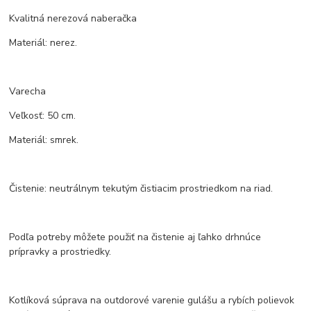
Kvalitná nerezová naberačka
Materiál: nerez.
Varecha
Veľkosť: 50 cm.
Materiál: smrek.
Čistenie: neutrálnym tekutým čistiacim prostriedkom na riad.
Podľa potreby môžete použiť na čistenie aj ľahko drhnúce
prípravky a prostriedky.
Kotlíková súprava na outdorové varenie gulášu a rybích polievok