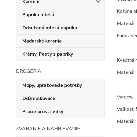
Korenie
Kotlina o
Paprika mletá
Materiál:
Ochutená mletá paprika
Farba: še
Maďarské korenie
Krémy, Pasty z papriky
Kvalitná
DROGÉRIA
Materiál:
Mopy, upratovacie potreby
Varecha
Odžmolkovače
Veľkosť: 
Pracie prostriedky
Materiál:
ZVÁRANIE A NAHRIEVANIE