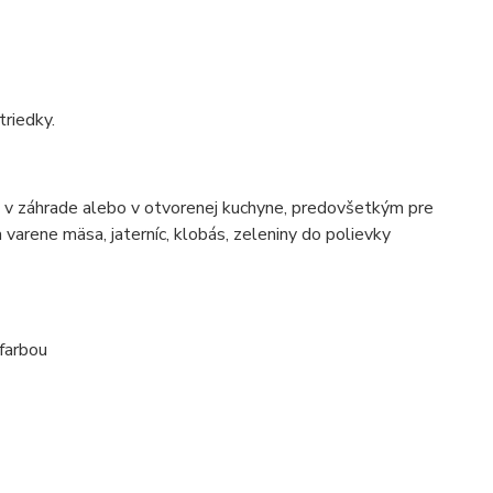
triedky.
e, v záhrade alebo v otvorenej kuchyne, predovšetkým pre
a varene mäsa, jaterníc, klobás, zeleniny do polievky