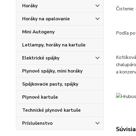
Horáky
Čistenie:
Horáky na opalovanie
Mini Autogeny
Podľa pot
Letlampy, horáky na kartuše
Kotlíková
Elektrické spájky
chalupáro
Plynové spájky, mini horáky
a konzerv
Spájkovacie pasty, spájky
Plynové kartuše
Technické plynové kartuše
Príslušenstvo
Súvisia