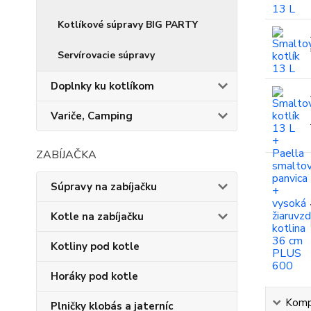
Kotlíkové súpravy BIG PARTY
Servírovacie súpravy
Doplnky ku kotlíkom
Variče, Camping
ZABÍJAČKA
Súpravy na zabíjačku
Kotle na zabíjačku
Kotliny pod kotle
Horáky pod kotle
Kompl
Plničky klobás a jaterníc