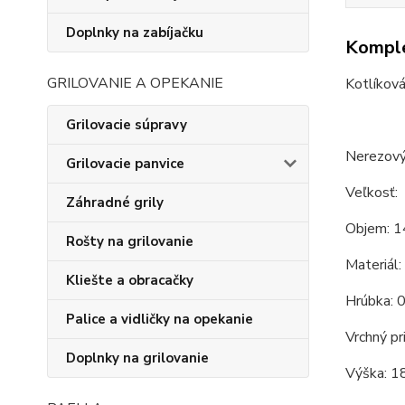
Doplnky na zabíjačku
Komple
GRILOVANIE A OPEKANIE
Kotlíková
Grilovacie súpravy
Nerezový 
Grilovacie panvice
Veľkosť:
Záhradné grily
Objem: 1
Rošty na grilovanie
Materiál:
Kliešte a obracačky
Hrúbka: 
Palice a vidličky na opekanie
Vrchný pr
Doplnky na grilovanie
Výška: 1