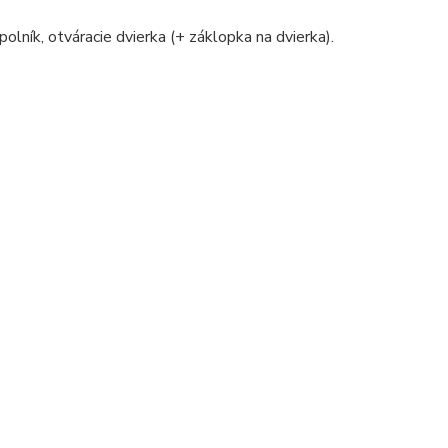
polník, otváracie dvierka (+ záklopka na dvierka).