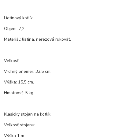
Liatinový kotlík.
Objem: 7,2 L.
Materiál: liatina, nerezová rukoväť.
Veľkosť:
Vrchný priemer: 32,5 cm.
Výška: 15,5 cm.
Hmotnosť: 5 kg.
Klasický stojan na kotlík.
Veľkosť stojanu:
Výška 1 m.