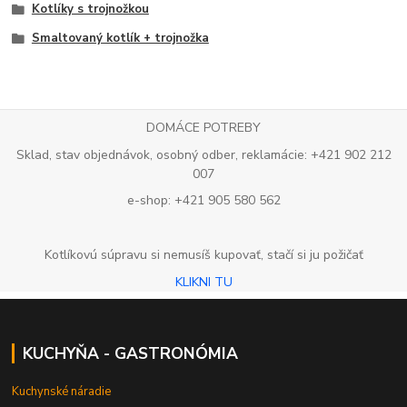
Kotlíky s trojnožkou
Smaltovaný kotlík + trojnožka
DOMÁCE POTREBY
Sklad, stav objednávok, osobný odber, reklamácie: +421 902 212
007
e-shop: +421 905 580 562
Kotlíkovú súpravu si nemusíš kupovať, stačí si ju požičať
KLIKNI TU
KUCHYŇA - GASTRONÓMIA
Kuchynské náradie