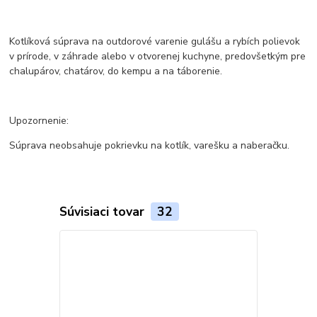
Kotlíková súprava na outdorové varenie gulášu a rybích polievok
v prírode, v záhrade alebo v otvorenej kuchyne, predovšetkým pre
chalupárov, chatárov, do kempu a na táborenie.
Upozornenie:
Súprava neobsahuje pokrievku na kotlík, varešku a naberačku.
Súvisiaci tovar
32
Akcia