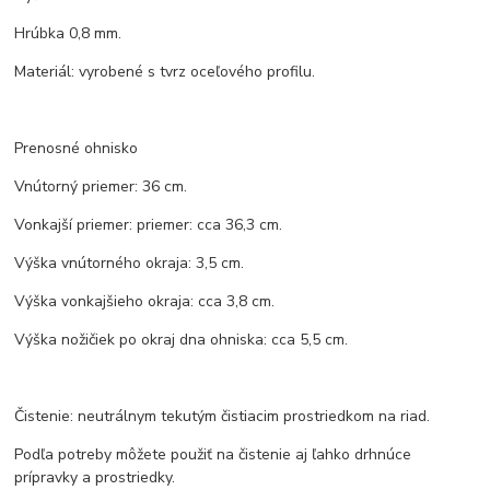
Hrúbka 0,8 mm.
Materiál: vyrobené s tvrz oceľového profilu.
Prenosné ohnisko
Vnútorný priemer: 36 cm.
Vonkajší priemer: priemer: cca 36,3 cm.
Výška vnútorného okraja: 3,5 cm.
Výška vonkajšieho okraja: cca 3,8 cm.
Výška nožičiek po okraj dna ohniska: cca 5,5 cm.
Čistenie: neutrálnym tekutým čistiacim prostriedkom na riad.
Podľa potreby môžete použiť na čistenie aj ľahko drhnúce
prípravky a prostriedky.