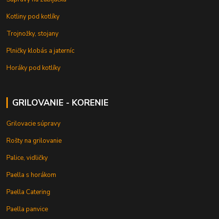
Kotliny pod kotlíky
Trojnožky, stojany
Plničky klobás a jaterníc
Horáky pod kotlíky
GRILOVANIE - KORENIE
Grilovacie súpravy
Rošty na grilovanie
Palice, vidličky
Paella s horákom
Paella Catering
Paella panvice