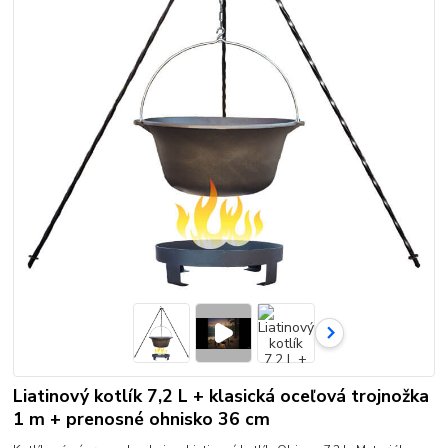
Liatinový kotlík 7,2 L + klasická oceľová trojnožka
1 m + prenosné ohnisko 36 cm