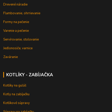
Drevené náradie
Flambovanie, ohrrievanie
Formy na pečenie
Varenie a pečenie
Servírovanie, stolovanie
Jedlonosiče, varnice
Zaváranie
KOTLÍKY - ZABÍJAČKA
Kotlíky na guláš
Kotly na zabíjačku
Kotlíkové súpravy
Súpravy na zabíjačku