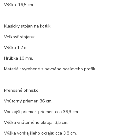
Výška: 16,5 cm.
Klasický stojan na kotlík.
Veľkosť stojanu:
Výška 1,2 m.
Hrúbka 10 mm.
Materiál: vyrobené s pevného oceľového profilu.
Prenosné ohnisko
Vnútorný priemer: 36 cm.
Vonkajší priemer: priemer: cca 36,3 cm.
Výška vnútorného okraja: 3,5 cm.
Výška vonkajšieho okraja: cca 3,8 cm.