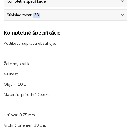
Kompletné špecifikácie
Súvisiaci tovar
33
Kompletné špecifikácie
Kotlíková súprava obsahuje:
Železný kotlík
Veľkosť:
Objem: 10 L.
Materiál: prírodné železo.
Hrúbka: 0,75 mm.
Vrchný priemer: 39 cm.