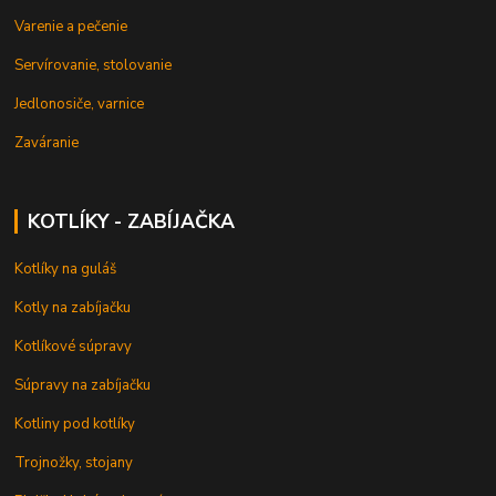
Varenie a pečenie
Servírovanie, stolovanie
Jedlonosiče, varnice
Zaváranie
KOTLÍKY - ZABÍJAČKA
Kotlíky na guláš
Kotly na zabíjačku
Kotlíkové súpravy
Súpravy na zabíjačku
Kotliny pod kotlíky
Trojnožky, stojany