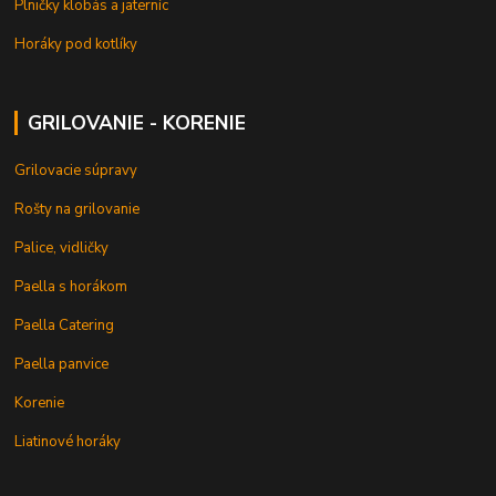
Plničky klobás a jaterníc
Horáky pod kotlíky
GRILOVANIE - KORENIE
Grilovacie súpravy
Rošty na grilovanie
Palice, vidličky
Paella s horákom
Paella Catering
Paella panvice
Korenie
Liatinové horáky