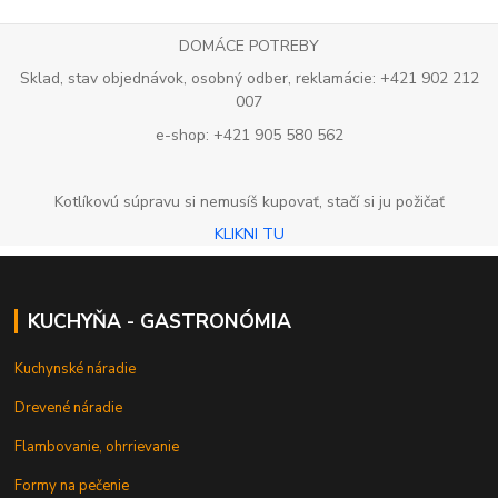
DOMÁCE POTREBY
Sklad, stav objednávok, osobný odber, reklamácie: +421 902 212
007
e-shop: +421 905 580 562
Kotlíkovú súpravu si nemusíš kupovať, stačí si ju požičať
KLIKNI TU
KUCHYŇA - GASTRONÓMIA
Kuchynské náradie
Drevené náradie
Flambovanie, ohrrievanie
Formy na pečenie