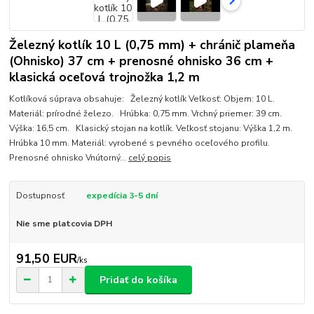
Železný kotlík 10 L (0,75 mm) + chránič plameňa
(Ohnisko) 37 cm + prenosné ohnisko 36 cm +
klasická oceľová trojnožka 1,2 m
Kotlíková súprava obsahuje: Železný kotlík Veľkosť: Objem: 10 L.
Materiál: prírodné železo. Hrúbka: 0,75 mm. Vrchný priemer: 39 cm.
Výška: 16,5 cm. Klasický stojan na kotlík. Veľkosť stojanu: Výška 1,2 m.
Hrúbka 10 mm. Materiál: vyrobené s pevného oceľového profilu.
Prenosné ohnisko Vnútorný...
celý popis
Dostupnosť
expedícia 3-5 dní
Nie sme platcovia DPH
91,50 EUR
/
ks
Pridať do košíka