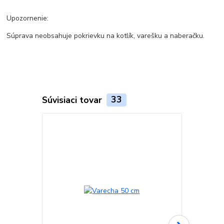
Upozornenie:
Súprava neobsahuje pokrievku na kotlík, varešku a naberačku.
Súvisiaci tovar
33
Akcia