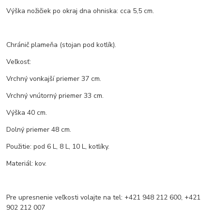
Výška nožičiek po okraj dna ohniska: cca 5,5 cm.
Chránič plameňa (stojan pod kotlík).
Veľkosť:
Vrchný vonkajší priemer 37 cm.
Vrchný vnútorný priemer 33 cm.
Výška 40 cm.
Dolný priemer 48 cm.
Použitie: pod 6 L, 8 L, 10 L, kotlíky.
Materiál: kov.
Pre upresnenie veľkosti volajte na tel: +421 948 212 600, +421
902 212 007