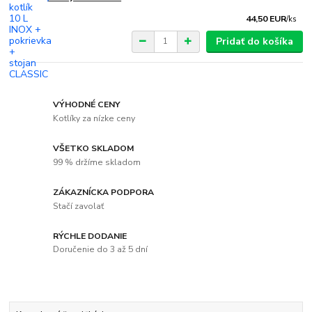
44,50 EUR
/
ks
Pridať do košíka
VÝHODNÉ CENY
Kotlíky za nízke ceny
VŠETKO SKLADOM
99 % držíme skladom
ZÁKAZNÍCKA PODPORA
Stačí zavolať
RÝCHLE DODANIE
Doručenie do 3 až 5 dní