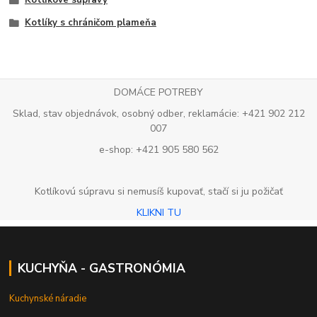
Kotlíkové súpravy
Kotlíky s chráničom plameňa
DOMÁCE POTREBY
Sklad, stav objednávok, osobný odber, reklamácie: +421 902 212
007
e-shop: +421 905 580 562
Kotlíkovú súpravu si nemusíš kupovať, stačí si ju požičať
KLIKNI TU
KUCHYŇA - GASTRONÓMIA
Kuchynské náradie