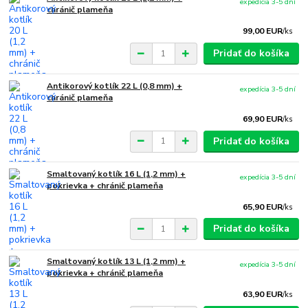
expedícia 3-5 dní
chránič plameňa
99,00 EUR
/
ks
Pridať do košíka
Antikorový kotlík 22 L (0,8 mm) +
expedícia 3-5 dní
chránič plameňa
69,90 EUR
/
ks
Pridať do košíka
Smaltovaný kotlík 16 L (1,2 mm) +
expedícia 3-5 dní
pokrievka + chránič plameňa
65,90 EUR
/
ks
Pridať do košíka
Smaltovaný kotlík 13 L (1,2 mm) +
expedícia 3-5 dní
pokrievka + chránič plameňa
63,90 EUR
/
ks