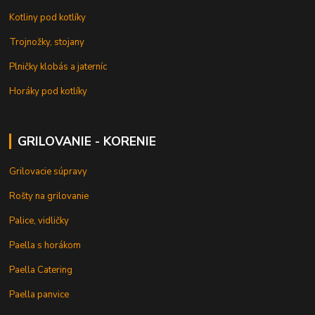
Kotliny pod kotlíky
Trojnožky, stojany
Plničky klobás a jaterníc
Horáky pod kotlíky
GRILOVANIE - KORENIE
Grilovacie súpravy
Rošty na grilovanie
Palice, vidličky
Paella s horákom
Paella Catering
Paella panvice