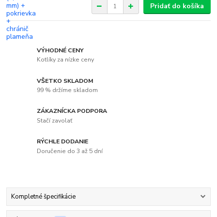
Pridať do košíka
VÝHODNÉ CENY
Kotlíky za nízke ceny
VŠETKO SKLADOM
99 % držíme skladom
ZÁKAZNÍCKA PODPORA
Stačí zavolať
RÝCHLE DODANIE
Doručenie do 3 až 5 dní
Kompletné špecifikácie