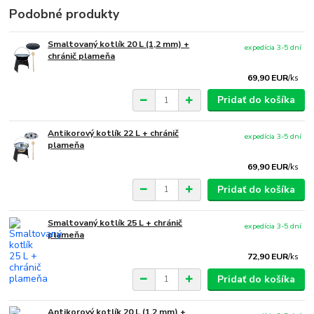
Podobné produkty
Smaltovaný kotlík 20 L (1,2 mm) +
expedícia 3-5 dní
chránič plameňa
69,90 EUR
/
ks
Pridať do košíka
Antikorový kotlík 22 L + chránič
expedícia 3-5 dní
plameňa
69,90 EUR
/
ks
Pridať do košíka
Smaltovaný kotlík 25 L + chránič
expedícia 3-5 dní
plameňa
72,90 EUR
/
ks
Pridať do košíka
Antikorový kotlík 20 L (1,2 mm) +