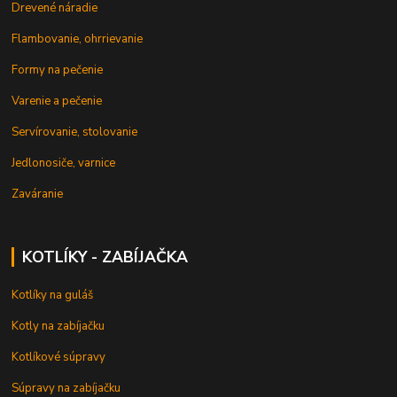
Drevené náradie
Flambovanie, ohrrievanie
Formy na pečenie
Varenie a pečenie
Servírovanie, stolovanie
Jedlonosiče, varnice
Zaváranie
KOTLÍKY - ZABÍJAČKA
Kotlíky na guláš
Kotly na zabíjačku
Kotlíkové súpravy
Súpravy na zabíjačku