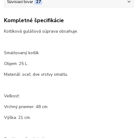
Súvisiaci tovar
27
Kompletné špecifikácie
Kotlíková gulášová súprava obsahuje:
Smaltovaný kotlík
Objem: 25 L.
Materiál: oceľ, dve vrstvy smaltu.
Veľkosť:
Vrchný priemer: 48 cm.
Výška: 21 cm.