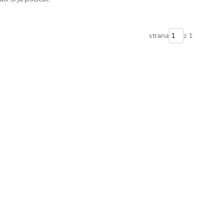
strana
z 1