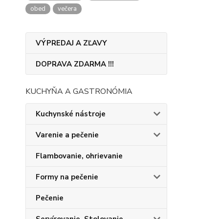
obed
večera
VÝPREDAJ A ZĽAVY
DOPRAVA ZDARMA !!!
KUCHYŇA A GASTRONÓMIA
Kuchynské nástroje
Varenie a pečenie
Flambovanie, ohrievanie
Formy na pečenie
Pečenie