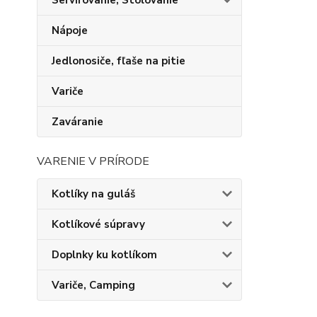
Servírovanie, Stolovanie
Nápoje
Jedlonosiče, fľaše na pitie
Variče
Zaváranie
VARENIE V PRÍRODE
Kotlíky na guláš
Kotlíkové súpravy
Doplnky ku kotlíkom
Variče, Camping