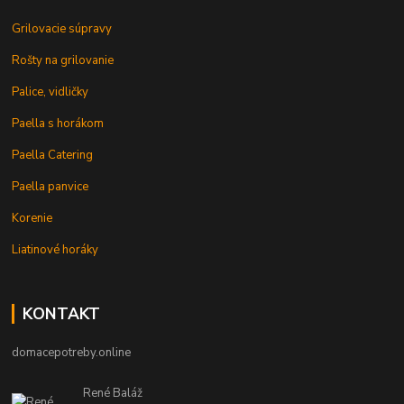
Grilovacie súpravy
Rošty na grilovanie
Palice, vidličky
Paella s horákom
Paella Catering
Paella panvice
Korenie
Liatinové horáky
KONTAKT
domacepotreby.online
René Baláž