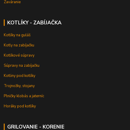
Zaváranie
KOTLÍKY - ZABÍJAČKA
Kotlíky na guláš
Kotly na zabíjačku
Kotlíkové súpravy
Súpravy na zabíjačku
Kotliny pod kotlíky
Trojnožky, stojany
Plničky klobás a jaterníc
Horáky pod kotlíky
GRILOVANIE - KORENIE