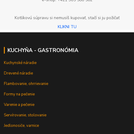
Kotlíkovú súpravu si nemusíš kupovať, stačí si ju požičať
KLIKNI TU
KUCHYŇA - GASTRONÓMIA
Kuchynské náradie
Drevené náradie
Flambovanie, ohrrievanie
Formy na pečenie
Varenie a pečenie
Servírovanie, stolovanie
Jedlonosiče, varnice