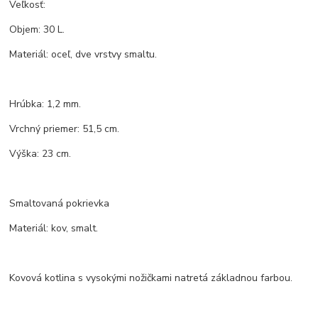
Veľkosť:
Objem: 30 L.
Materiál: oceľ, dve vrstvy smaltu.
Hrúbka: 1,2 mm.
Vrchný priemer: 51,5 cm.
Výška: 23 cm.
Smaltovaná pokrievka
Materiál: kov, smalt.
Kovová kotlina s vysokými nožičkami natretá základnou farbou.