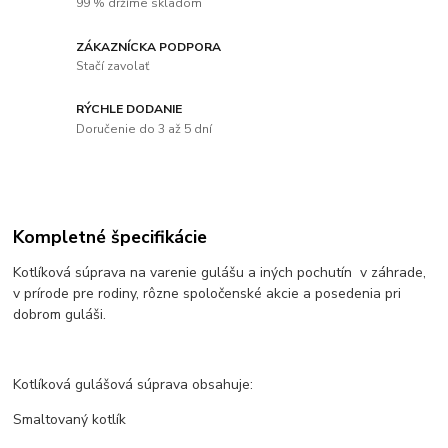
99 % držíme skladom
ZÁKAZNÍCKA PODPORA
Stačí zavolať
RÝCHLE DODANIE
Doručenie do 3 až 5 dní
Kompletné špecifikácie
Kotlíková súprava na varenie gulášu a iných pochutín v záhrade,
v prírode pre rodiny, rôzne spoločenské akcie a posedenia pri
dobrom guláši.
Kotlíková gulášová súprava obsahuje:
Smaltovaný kotlík