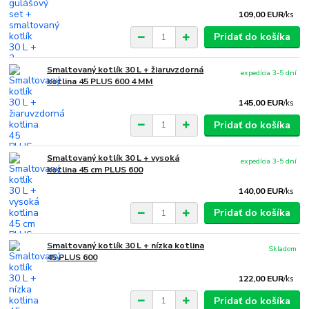
109,00 EUR
/
ks
Pridať do košíka
Smaltovaný kotlík 30 L + žiaruvzdorná
expedícia 3-5 dní
kotlina 45 PLUS 600 4 MM
145,00 EUR
/
ks
Pridať do košíka
Smaltovaný kotlík 30 L + vysoká
expedícia 3-5 dní
kotlina 45 cm PLUS 600
140,00 EUR
/
ks
Pridať do košíka
Smaltovaný kotlík 30 L + nízka kotlina
Skladom
45 PLUS 600
122,00 EUR
/
ks
Pridať do košíka