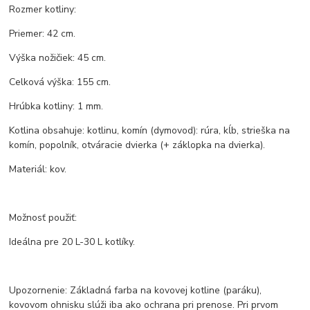
Rozmer kotliny:
Priemer: 42 cm.
Výška nožičiek: 45 cm.
Celková výška: 155 cm.
Hrúbka kotliny: 1 mm.
Kotlina obsahuje: kotlinu, komín (dymovod): rúra, kĺb, strieška na
komín, popolník, otváracie dvierka (+ záklopka na dvierka).
Materiál: kov.
Možnosť použiť:
Ideálna pre 20 L-30 L kotlíky.
Upozornenie: Základná farba na kovovej kotline (paráku),
kovovom ohnisku slúži iba ako ochrana pri prenose. Pri prvom