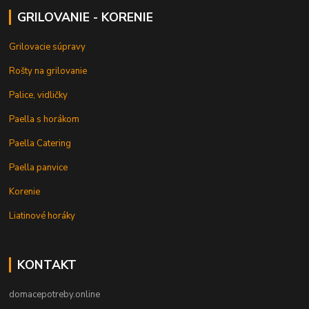
GRILOVANIE - KORENIE
Grilovacie súpravy
Rošty na grilovanie
Palice, vidličky
Paella s horákom
Paella Catering
Paella panvice
Korenie
Liatinové horáky
KONTAKT
domacepotreby.online