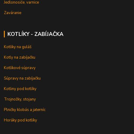
Jedlonosiče, varnice
Zaváranie
KOTLÍKY - ZABÍJAČKA
Kotlíky na guláš
Kotly na zabíjačku
Kotlíkové súpravy
Súpravy na zabíjačku
Kotliny pod kotlíky
Trojnožky, stojany
Plničky klobás a jaterníc
Horáky pod kotlíky