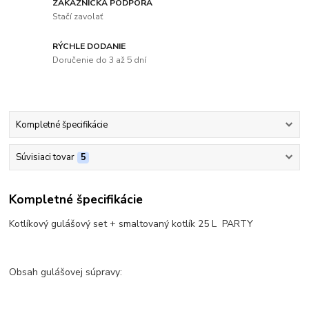
ZÁKAZNÍCKA PODPORA
Stačí zavolať
RÝCHLE DODANIE
Doručenie do 3 až 5 dní
Kompletné špecifikácie
Súvisiaci tovar
5
Kompletné špecifikácie
Kotlíkový gulášový set + smaltovaný kotlík 25 L PARTY
Obsah gulášovej súpravy: