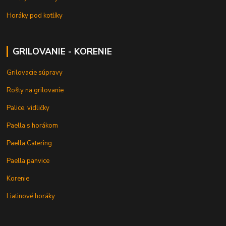
Horáky pod kotlíky
GRILOVANIE - KORENIE
Grilovacie súpravy
Rošty na grilovanie
Palice, vidličky
Paella s horákom
Paella Catering
Paella panvice
Korenie
Liatinové horáky