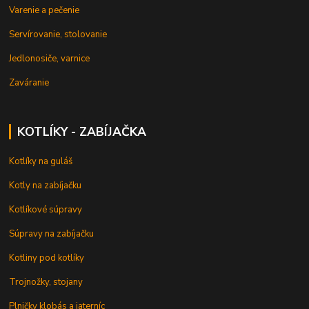
Varenie a pečenie
Servírovanie, stolovanie
Jedlonosiče, varnice
Zaváranie
KOTLÍKY - ZABÍJAČKA
Kotlíky na guláš
Kotly na zabíjačku
Kotlíkové súpravy
Súpravy na zabíjačku
Kotliny pod kotlíky
Trojnožky, stojany
Plničky klobás a jaterníc