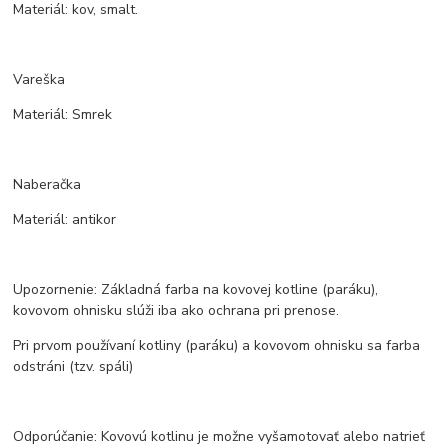
Materiál: kov, smalt.
Vareška
Materiál: Smrek
Naberačka
Materiál: antikor
Upozornenie: Základná farba na kovovej kotline (paráku),
kovovom ohnisku slúži iba ako ochrana pri prenose.
Pri prvom používaní kotliny (paráku) a kovovom ohnisku sa farba
odstráni (tzv. spáli)
Odporúčanie: Kovovú kotlinu je možne vyšamotovať alebo natrieť