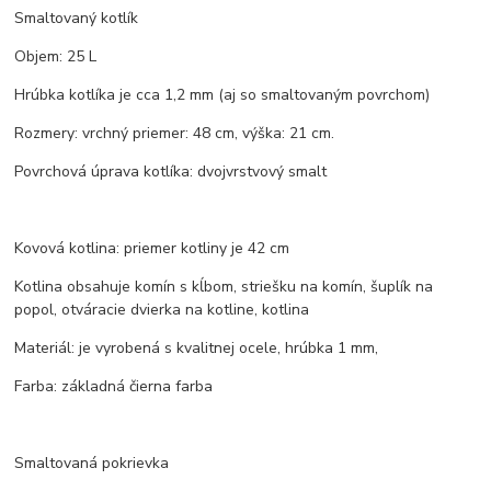
Smaltovaný kotlík
Objem: 25 L
Hrúbka kotlíka je cca 1,2 mm (aj so smaltovaným povrchom)
Rozmery: vrchný priemer: 48 cm, výška: 21 cm.
Povrchová úprava kotlíka: dvojvrstvový smalt
Kovová kotlina: priemer kotliny je 42 cm
Kotlina obsahuje komín s kĺbom, striešku na komín, šuplík na
popol, otváracie dvierka na kotline, kotlina
Materiál: je vyrobená s kvalitnej ocele, hrúbka 1 mm,
Farba: základná čierna farba
Smaltovaná pokrievka