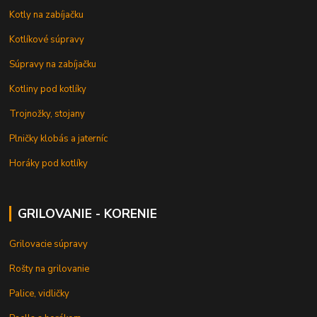
Kotly na zabíjačku
Kotlíkové súpravy
Súpravy na zabíjačku
Kotliny pod kotlíky
Trojnožky, stojany
Plničky klobás a jaterníc
Horáky pod kotlíky
GRILOVANIE - KORENIE
Grilovacie súpravy
Rošty na grilovanie
Palice, vidličky