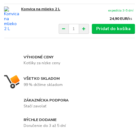
Konvica na mlieko 2 L
expedícia 3-5 dní
24,90 EUR
/
ks
Pridať do košíka
VÝHODNÉ CENY
Kotlíky za nízke ceny
VŠETKO SKLADOM
99 % držíme skladom
ZÁKAZNÍCKA PODPORA
Stačí zavolať
RÝCHLE DODANIE
Doručenie do 3 až 5 dní