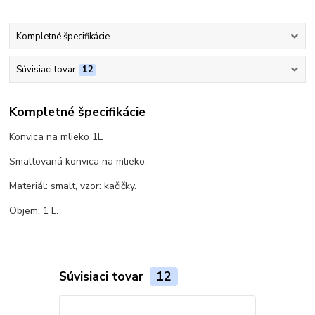
Kompletné špecifikácie
Súvisiaci tovar
12
Kompletné špecifikácie
Konvica na mlieko 1L
Smaltovaná konvica na mlieko.
Materiál: smalt, vzor: kačičky.
Objem: 1 L.
Súvisiaci tovar
12
Akcia