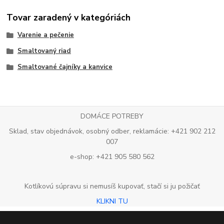
Tovar zaradený v kategóriách
Varenie a pečenie
Smaltovaný riad
Smaltované čajníky a kanvice
DOMÁCE POTREBY
Sklad, stav objednávok, osobný odber, reklamácie: +421 902 212
007
e-shop: +421 905 580 562
Kotlíkovú súpravu si nemusíš kupovať, stačí si ju požičať
KLIKNI TU