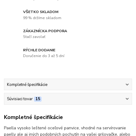
VŠETKO SKLADOM
99 % držíme skladom
ZÁKAZNÍCKA PODPORA
Stačí zavolať
RÝCHLE DODANIE
Doručenie do 3 až 5 dní
Kompletné špecifikácie
Súvisiaci tovar
15
Kompletné špecifikácie
Paella vysoko leštené oceľové panvice, vhodné na servírovanie
paelly ale aj iných podobných pochutín na vašej grilovačke, alebo