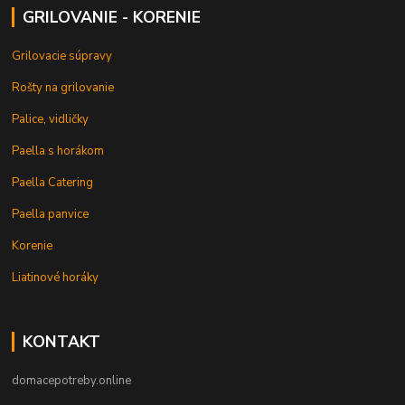
GRILOVANIE - KORENIE
Grilovacie súpravy
Rošty na grilovanie
Palice, vidličky
Paella s horákom
Paella Catering
Paella panvice
Korenie
Liatinové horáky
KONTAKT
domacepotreby.online