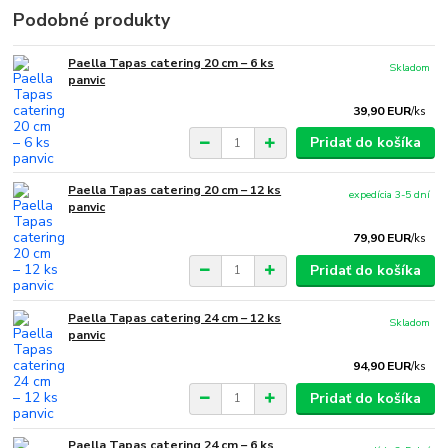
Podobné produkty
Paella Tapas catering 20 cm – 6 ks
Skladom
panvic
39,90 EUR
/
ks
Pridať do košíka
Paella Tapas catering 20 cm – 12 ks
expedícia 3-5 dní
panvic
79,90 EUR
/
ks
Pridať do košíka
Paella Tapas catering 24 cm – 12 ks
Skladom
panvic
94,90 EUR
/
ks
Pridať do košíka
Paella Tapas catering 24 cm – 6 ks