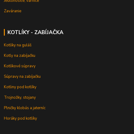
Jedlonosiče, varnice
Zaváranie
KOTLÍKY - ZABÍJAČKA
Kotlíky na guláš
Kotly na zabíjačku
Kotlíkové súpravy
Súpravy na zabíjačku
Kotliny pod kotlíky
Trojnožky, stojany
Plničky klobás a jaterníc
Horáky pod kotlíky