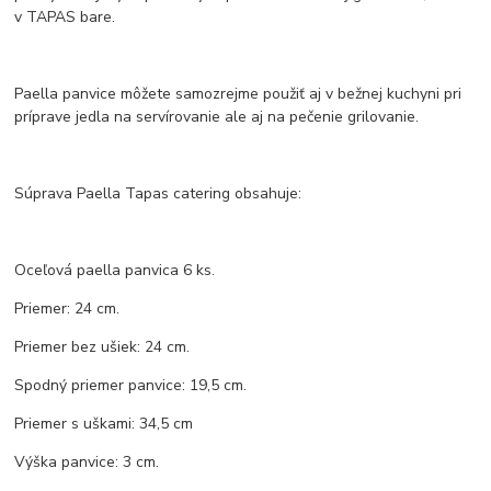
v TAPAS bare.
Paella panvice môžete samozrejme použiť aj v bežnej kuchyni pri
príprave jedla na servírovanie ale aj na pečenie grilovanie.
Súprava Paella Tapas catering obsahuje:
Oceľová paella panvica 6 ks.
Priemer: 24 cm.
Priemer bez ušiek: 24 cm.
Spodný priemer panvice: 19,5 cm.
Priemer s uškami: 34,5 cm
Výška panvice: 3 cm.