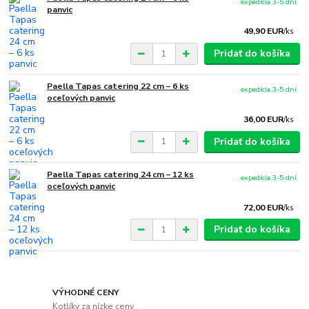
expedícia 3-5 dní
panvic
49,90 EUR
/
ks
Pridať do košíka
Paella Tapas catering 22 cm – 6 ks
expedícia 3-5 dní
oceľových panvic
36,00 EUR
/
ks
Pridať do košíka
Paella Tapas catering 24 cm – 12 ks
expedícia 3-5 dní
oceľových panvic
72,00 EUR
/
ks
Pridať do košíka
VÝHODNÉ CENY
Kotlíky za nízke ceny