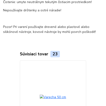
Čistenie: umyte neutrálnym tekutým čistiacim prostriedkom!
Nepoužívajte drôtenky a ostré náradie!
Pozor! Pri varení používajte drevené alebo plastové alebo
silikónové nástroje, kovové nástroje by mohli povrch poškodiť!
Súvisiaci tovar
23