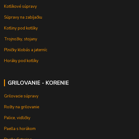
Kotlíkové súpravy
Súpravy na zabíjačku
Kotliny pod kotlíky
Trojnožky, stojany
Plničky klobás a jaterníc
Horáky pod kotlíky
GRILOVANIE - KORENIE
Grilovacie súpravy
Rošty na grilovanie
Palice, vidličky
Paella s horákom