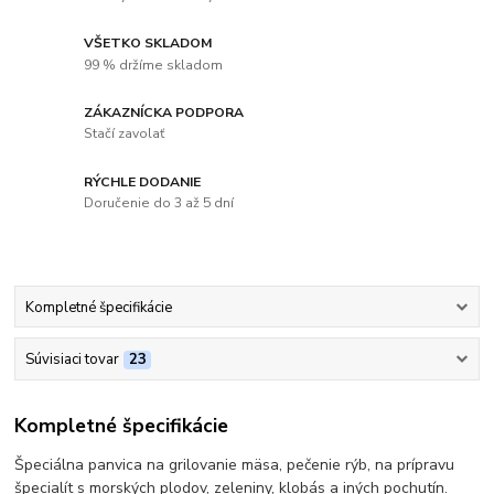
VŠETKO SKLADOM
99 % držíme skladom
ZÁKAZNÍCKA PODPORA
Stačí zavolať
RÝCHLE DODANIE
Doručenie do 3 až 5 dní
Kompletné špecifikácie
Súvisiaci tovar
23
Kompletné špecifikácie
Špeciálna panvica na grilovanie mäsa, pečenie rýb, na prípravu
špecialít s morských plodov, zeleniny, klobás a iných pochutín.