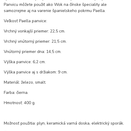
Panvicu môžete použiť ako Wok na čínske špeciality ale
samozrejme aj na varenie španielskeho pokrmu Paella.
Veľkosť Paella panvice:
Vrchný vonkajší priemer: 22,5 cm.
Vrchný vnútorný priemer: 21,5 cm.
Vnútorný priemer dna: 14,5 cm.
Výška panvice: 6,2 cm.
Výška panvice aj s držiakom: 9 cm.
Materiál: železo, smalt.
Farba: čierna.
Hmotnosť: 400 g.
Možnosť použitia: plyn, keramická varná doska, elektrický sporák.