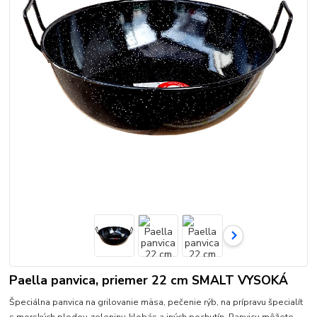
Paella panvica, priemer 22 cm SMALT VYSOKÁ
Špeciálna panvica na grilovanie mäsa, pečenie rýb, na prípravu špecialít