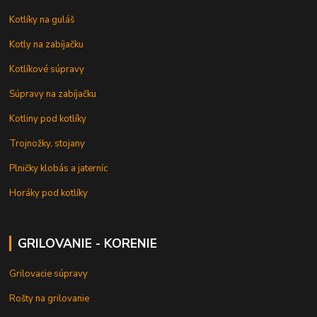
Kotlíky na guláš
Kotly na zabíjačku
Kotlíkové súpravy
Súpravy na zabíjačku
Kotliny pod kotlíky
Trojnožky, stojany
Plničky klobás a jaterníc
Horáky pod kotlíky
GRILOVANIE - KORENIE
Grilovacie súpravy
Rošty na grilovanie