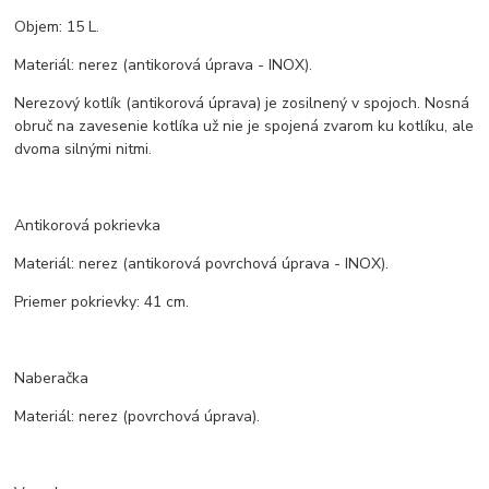
Objem: 15 L.
Materiál: nerez (antikorová úprava - INOX).
Nerezový kotlík (antikorová úprava) je zosilnený v spojoch. Nosná
obruč na zavesenie kotlíka už nie je spojená zvarom ku kotlíku, ale
dvoma silnými nitmi.
Antikorová pokrievka
Materiál: nerez (antikorová povrchová úprava - INOX).
Priemer pokrievky: 41 cm.
Naberačka
Materiál: nerez (povrchová úprava).