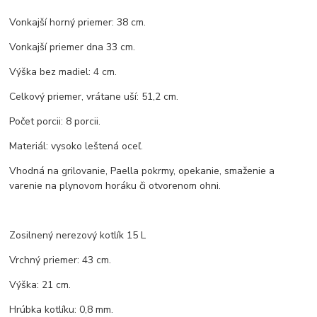
Vonkajší horný priemer: 38 cm.
Vonkajší priemer dna 33 cm.
Výška bez madiel: 4 cm.
Celkový priemer, vrátane uší: 51,2 cm.
Počet porcii: 8 porcii.
Materiál: vysoko leštená oceľ.
Vhodná na grilovanie, Paella pokrmy, opekanie, smaženie a
varenie na plynovom horáku či otvorenom ohni.
Zosilnený nerezový kotlík 15 L
Vrchný priemer: 43 cm.
Výška: 21 cm.
Hrúbka kotlíku: 0,8 mm.