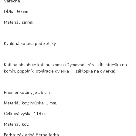
Varecha
Dĺžka: 50 cm
Materiál: smrek.
Kvalitná kotlina pod kotlíky
Kotlina obsahuje kotlinu, komín (Dymovod): rúra, kĺb, strieška na
komín, popolník, otváracie dvierka (+ záklopka na dvierka).
Priemer kotliny je 36 cm.
Materiál: kov, hrúbka: 1 mm.
Celková výška: 118 cm.
Materiál: kov.
Farba: základná čierna farba.