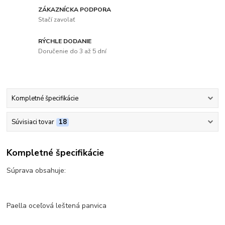
ZÁKAZNÍCKA PODPORA
Stačí zavolať
RÝCHLE DODANIE
Doručenie do 3 až 5 dní
Kompletné špecifikácie
Súvisiaci tovar
18
Kompletné špecifikácie
Súprava obsahuje:
Paella oceľová leštená panvica