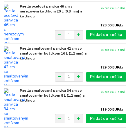
Paella oceľová panvica 46 cm s
expedícia 3-5 dní
nerezovým kotlíkom 20 L (0,8 mm) a
kotlinou
123,00 EUR
/
ks
Pridať do košíka
Paella smaltovaná panvica 42 cm so
expedícia 3-5 dní
smaltovaným kotlíkom 16 L (1,2 mm) a
kotlinou
129,00 EUR
/
ks
Pridať do košíka
Paella smaltovaná panvica 34 cm so
expedícia 3-5 dní
smaltovaným kotlíkom 8 L (1,2 mm) a
kotlinou
119,00 EUR
/
ks
Pridať do košíka