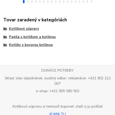
Tovar zaradený v kategóriách
Kotlíkové súpravy
Paella s kotlíkom a kotlinou
Kotlíky s kovovou kotlinou
DOMÁCE POTREBY
Sklad, stav objednávok, osobný odber, reklamácie: +421 902 212
007
e-shop: +421 905 580 562
Kotlíkovú súpravu si nemusíš kupovať, stačí si ju požičať
KLIKNI TU