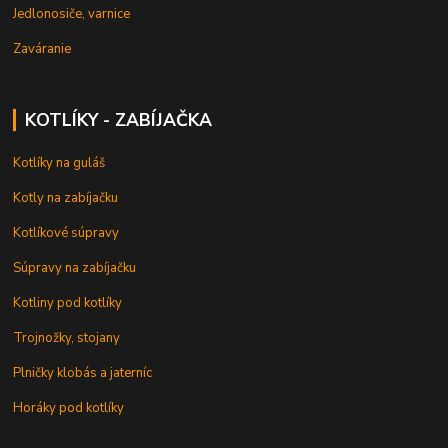
Jedlonosiče, varnice
Zaváranie
KOTLÍKY - ZABÍJAČKA
Kotlíky na guláš
Kotly na zabíjačku
Kotlíkové súpravy
Súpravy na zabíjačku
Kotliny pod kotlíky
Trojnožky, stojany
Plničky klobás a jaterníc
Horáky pod kotlíky