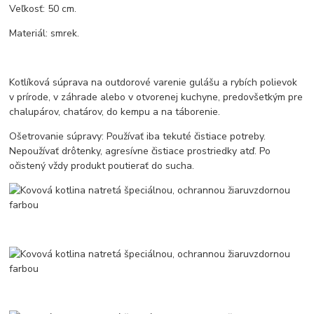
Veľkosť: 50 cm.
Materiál: smrek.
Kotlíková súprava na outdorové varenie gulášu a rybích polievok
v prírode, v záhrade alebo v otvorenej kuchyne, predovšetkým pre
chalupárov, chatárov, do kempu a na táborenie.
Ošetrovanie súpravy: Používať iba tekuté čistiace potreby.
Nepoužívať drôtenky, agresívne čistiace prostriedky atď. Po
očistený vždy produkt poutierať do sucha.