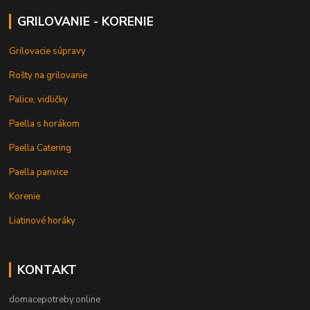
GRILOVANIE - KORENIE
Grilovacie súpravy
Rošty na grilovanie
Palice, vidličky
Paella s horákom
Paella Catering
Paella panvice
Korenie
Liatinové horáky
KONTAKT
domacepotreby.online