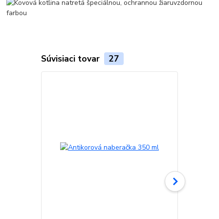
Súvisiaci tovar
27
TOP produkt
Akcia