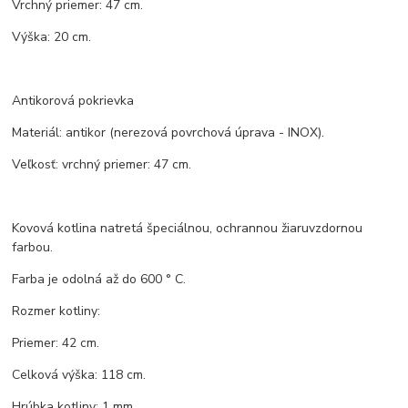
Vrchný priemer: 47 cm.
Výška: 20 cm.
Antikorová pokrievka
Materiál: antikor (nerezová povrchová úprava - INOX).
Veľkosť: vrchný priemer: 47 cm.
Kovová kotlina natretá špeciálnou, ochrannou žiaruvzdornou
farbou.
Farba je odolná až do 600 ° C.
Rozmer kotliny:
Priemer: 42 cm.
Celková výška: 118 cm.
Hrúbka kotliny: 1 mm.