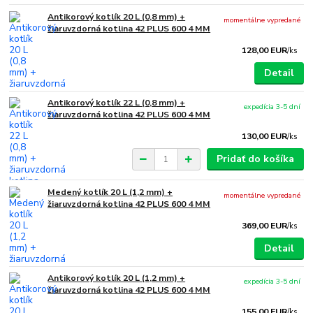
Antikorový kotlík 20 L (0,8 mm) +
momentálne vypredané
žiaruvzdorná kotlina 42 PLUS 600 4 MM
128,00 EUR
/
ks
Detail
Antikorový kotlík 22 L (0,8 mm) +
expedícia 3-5 dní
žiaruvzdorná kotlina 42 PLUS 600 4 MM
130,00 EUR
/
ks
Pridať do košíka
Medený kotlík 20 L (1,2 mm) +
momentálne vypredané
žiaruvzdorná kotlina 42 PLUS 600 4 MM
369,00 EUR
/
ks
Detail
Antikorový kotlík 20 L (1,2 mm) +
expedícia 3-5 dní
žiaruvzdorná kotlina 42 PLUS 600 4 MM
155,00 EUR
/
ks