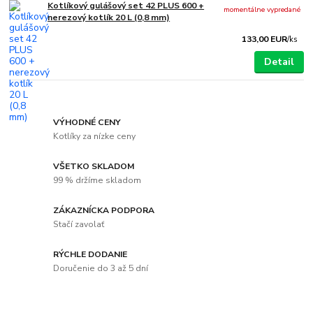
Kotlíkový gulášový set 42 PLUS 600 +
momentálne vypredané
nerezový kotlík 20 L (0,8 mm)
133,00 EUR
/
ks
Detail
VÝHODNÉ CENY
Kotlíky za nízke ceny
VŠETKO SKLADOM
99 % držíme skladom
ZÁKAZNÍCKA PODPORA
Stačí zavolať
RÝCHLE DODANIE
Doručenie do 3 až 5 dní