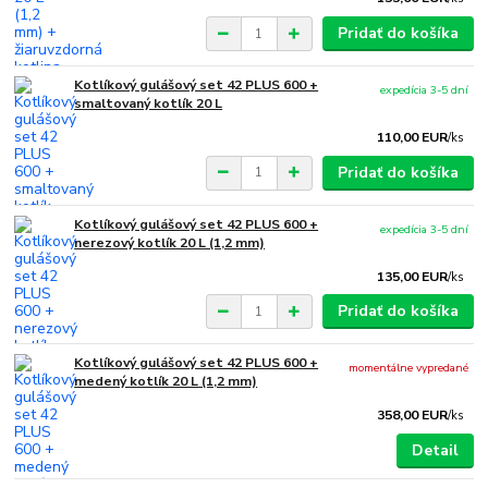
Pridať do košíka
Kotlíkový gulášový set 42 PLUS 600 +
expedícia 3-5 dní
smaltovaný kotlík 20 L
110,00 EUR
/
ks
Pridať do košíka
Kotlíkový gulášový set 42 PLUS 600 +
expedícia 3-5 dní
nerezový kotlík 20 L (1,2 mm)
135,00 EUR
/
ks
Pridať do košíka
Kotlíkový gulášový set 42 PLUS 600 +
momentálne vypredané
medený kotlík 20 L (1,2 mm)
358,00 EUR
/
ks
Detail