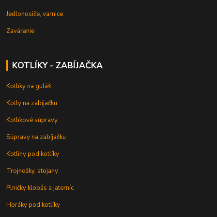
Jedlonosiče, varnice
Zaváranie
KOTLÍKY - ZABÍJAČKA
Kotlíky na guláš
Kotly na zabíjačku
Kotlíkové súpravy
Súpravy na zabíjačku
Kotliny pod kotlíky
Trojnožky, stojany
Plničky klobás a jaterníc
Horáky pod kotlíky