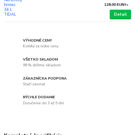
128,00 EUR
/
ks
Detail
VÝHODNÉ CENY
Kotlíky za nízke ceny
VŠETKO SKLADOM
99 % držíme skladom
ZÁKAZNÍCKA PODPORA
Stačí zavolať
RÝCHLE DODANIE
Doručenie do 3 až 5 dní