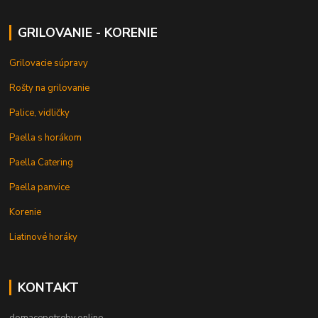
GRILOVANIE - KORENIE
Grilovacie súpravy
Rošty na grilovanie
Palice, vidličky
Paella s horákom
Paella Catering
Paella panvice
Korenie
Liatinové horáky
KONTAKT
domacepotreby.online