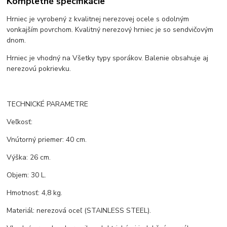
Kompletné špecifikácie
Hrniec je vyrobený z kvalitnej nerezovej ocele s odolným
vonkajším povrchom. Kvalitný nerezový hrniec je so sendvičovým
dnom.
Hrniec je vhodný na Všetky typy sporákov. Balenie obsahuje aj
nerezovú pokrievku.
TECHNICKÉ PARAMETRE
Veľkosť:
Vnútorný priemer: 40 cm.
Výška: 26 cm.
Objem: 30 L.
Hmotnosť: 4,8 kg.
Materiál: nerezová oceľ (STAINLESS STEEL).