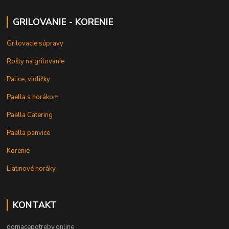
GRILOVANIE - KORENIE
Grilovacie súpravy
Rošty na grilovanie
Palice, vidličky
Paella s horákom
Paella Catering
Paella panvice
Korenie
Liatinové horáky
KONTAKT
domacepotreby.online