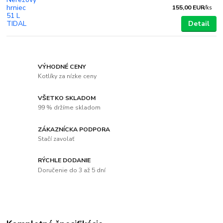
155,00 EUR
/
ks
Detail
VÝHODNÉ CENY
Kotlíky za nízke ceny
VŠETKO SKLADOM
99 % držíme skladom
ZÁKAZNÍCKA PODPORA
Stačí zavolať
RÝCHLE DODANIE
Doručenie do 3 až 5 dní