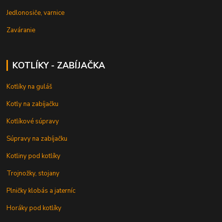
Jedlonosiče, varnice
Zaváranie
KOTLÍKY - ZABÍJAČKA
Kotlíky na guláš
Kotly na zabíjačku
Kotlíkové súpravy
Súpravy na zabíjačku
Kotliny pod kotlíky
Trojnožky, stojany
Plničky klobás a jaterníc
Horáky pod kotlíky