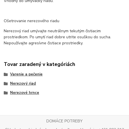
Vhodný do umývačky riadu.
Ošetrovanie nerezového riadu
Nerezový riad umývajte neutrálnym tekutým čistiacim
prostriedkom. Po umytí riad dobre utrite osuškou do sucha.
Nepoužívajte agresívne čistiace prostriedky.
Tovar zaradený v kategóriách
Varenie a pečenie
Nerezový riad
Nerezové hrnce
DOMÁCE POTREBY