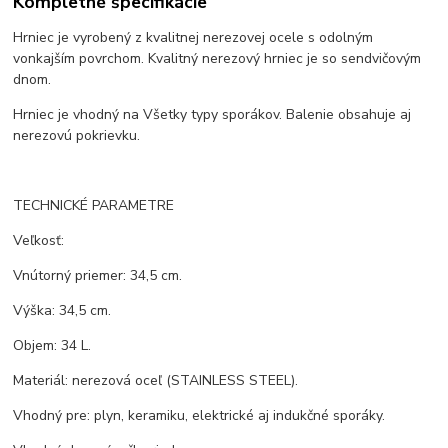
Kompletné špecifikácie
Hrniec je vyrobený z kvalitnej nerezovej ocele s odolným
vonkajším povrchom. Kvalitný nerezový hrniec je so sendvičovým
dnom.
Hrniec je vhodný na Všetky typy sporákov. Balenie obsahuje aj
nerezovú pokrievku.
TECHNICKÉ PARAMETRE
Veľkosť:
Vnútorný priemer: 34,5 cm.
Výška: 34,5 cm.
Objem: 34 L.
Materiál: nerezová oceľ (STAINLESS STEEL).
Vhodný pre: plyn, keramiku, elektrické aj indukčné sporáky.