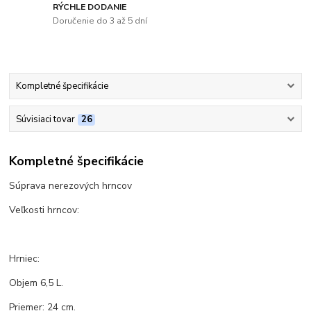
RÝCHLE DODANIE
Doručenie do 3 až 5 dní
Kompletné špecifikácie
Súvisiaci tovar
26
Kompletné špecifikácie
Súprava nerezových hrncov
Veľkosti hrncov:
Hrniec:
Objem 6,5 L.
Priemer: 24 cm.