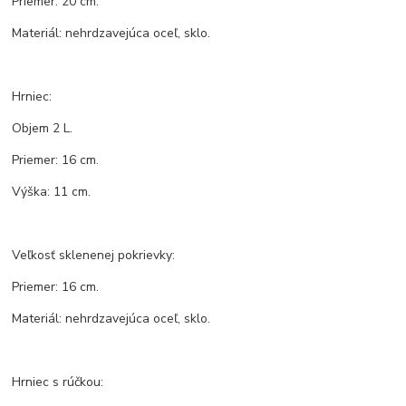
Priemer: 20 cm.
Materiál: nehrdzavejúca oceľ, sklo.
Hrniec:
Objem 2 L.
Priemer: 16 cm.
Výška: 11 cm.
Veľkosť sklenenej pokrievky:
Priemer: 16 cm.
Materiál: nehrdzavejúca oceľ, sklo.
Hrniec s rúčkou: