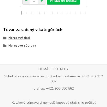
Pridať do košíka
Tovar zaradený v kategóriách
Nerezový riad
Nerezové súpravy
DOMÁCE POTREBY
Sklad, stav objednávok, osobný odber, reklamácie: +421 902 212
007
e-shop: +421 905 580 562
Kotlíkovú súpravu si nemusíš kupovať, stačí si ju požičať