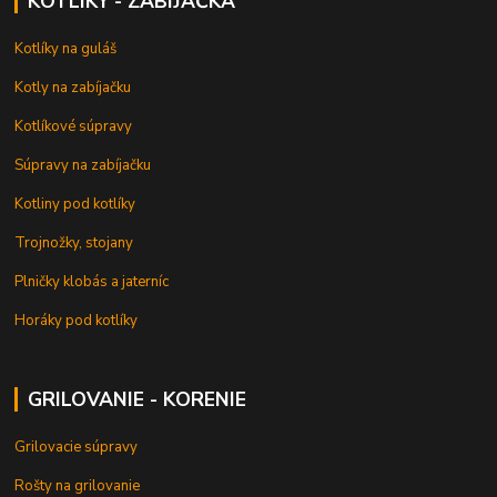
KOTLÍKY - ZABÍJAČKA
Kotlíky na guláš
Kotly na zabíjačku
Kotlíkové súpravy
Súpravy na zabíjačku
Kotliny pod kotlíky
Trojnožky, stojany
Plničky klobás a jaterníc
Horáky pod kotlíky
GRILOVANIE - KORENIE
Grilovacie súpravy
Rošty na grilovanie