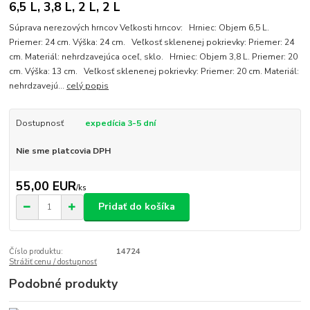
6,5 L, 3,8 L, 2 L, 2 L
Súprava nerezových hrncov Veľkosti hrncov: Hrniec: Objem 6,5 L.
Priemer: 24 cm. Výška: 24 cm. Veľkosť sklenenej pokrievky: Priemer: 24
cm. Materiál: nehrdzavejúca oceľ, sklo. Hrniec: Objem 3,8 L. Priemer: 20
cm. Výška: 13 cm. Veľkosť sklenenej pokrievky: Priemer: 20 cm. Materiál:
nehrdzavejú...
celý popis
Dostupnosť
expedícia 3-5 dní
Nie sme platcovia DPH
55,00 EUR
/
ks
Pridať do košíka
Číslo produktu:
14724
Strážiť cenu / dostupnosť
Podobné produkty