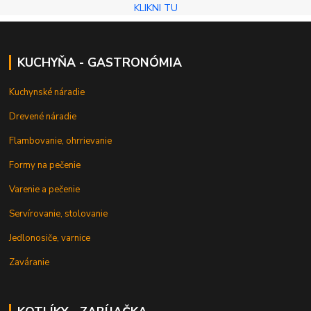
KLIKNI TU
KUCHYŇA - GASTRONÓMIA
Kuchynské náradie
Drevené náradie
Flambovanie, ohrrievanie
Formy na pečenie
Varenie a pečenie
Servírovanie, stolovanie
Jedlonosiče, varnice
Zaváranie