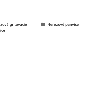
zové grilovacie
Nerezové panvice
ice