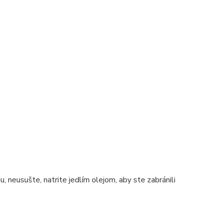
 neusušte, natrite jedlím olejom, aby ste zabránili