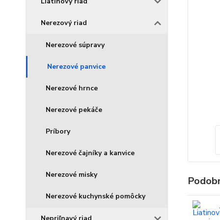
Liatinový riad
Nerezový riad
Nerezové súpravy
Nerezové panvice
Nerezové hrnce
Nerezové pekáče
Príbory
Nerezové čajníky a kanvice
Nerezové misky
Podobn
Nerezové kuchynské pomôcky
Nepriľnavý riad