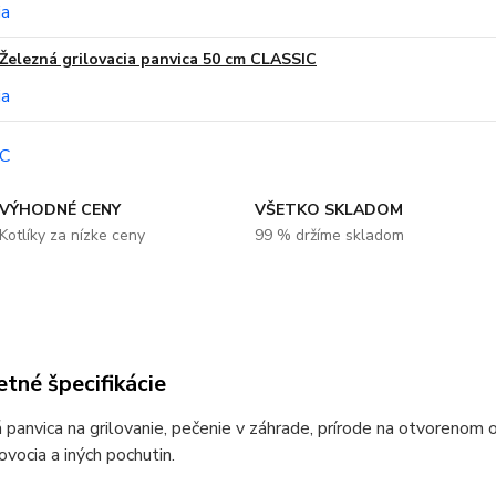
Železná grilovacia panvica 50 cm CLASSIC
VÝHODNÉ CENY
VŠETKO SKLADOM
Kotlíky za nízke ceny
99 % držíme skladom
tné špecifikácie
panvica na grilovanie, pečenie v záhrade, prírode na otvorenom oh
ovocia a iných pochutin.