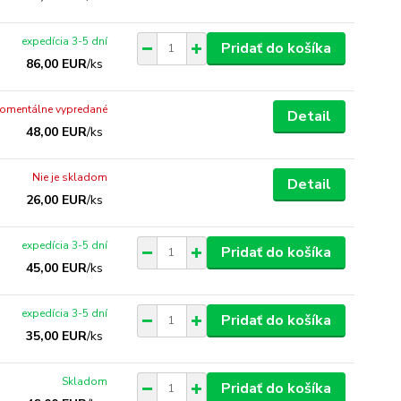
expedícia 3-5 dní
Pridať do košíka
86,00 EUR
/
ks
omentálne vypredané
Detail
48,00 EUR
/
ks
Nie je skladom
Detail
26,00 EUR
/
ks
expedícia 3-5 dní
Pridať do košíka
45,00 EUR
/
ks
expedícia 3-5 dní
Pridať do košíka
35,00 EUR
/
ks
Skladom
Pridať do košíka