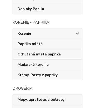
Doplnky Paella
KORENIE - PAPRIKA
Korenie
Paprika mletá
Ochutená mletá paprika
Maďarské korenie
Krémy, Pasty z papriky
DROGÉRIA
Mopy, upratovacie potreby