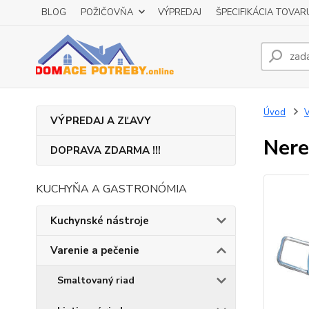
BLOG
POŽIČOVŇA
VÝPREDAJ
ŠPECIFIKÁCIA TOVAR
Úvod
V
VÝPREDAJ A ZĽAVY
Nere
DOPRAVA ZDARMA !!!
KUCHYŇA A GASTRONÓMIA
Kuchynské nástroje
Varenie a pečenie
Smaltovaný riad