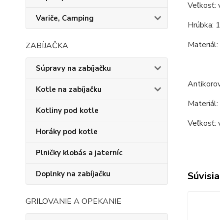
Veľkosť: 
Variče, Camping
Hrúbka: 
Materiál
ZABÍJAČKA
Súpravy na zabíjačku
Antikorov
Kotle na zabíjačku
Materiál:
Kotliny pod kotle
Veľkosť: 
Horáky pod kotle
Plničky klobás a jaterníc
Doplnky na zabíjačku
Súvisia
GRILOVANIE A OPEKANIE