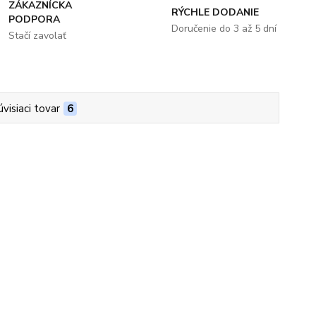
ZÁKAZNÍCKA
RÝCHLE DODANIE
PODPORA
Doručenie do 3 až 5 dní
Stačí zavolať
úvisiaci tovar
6