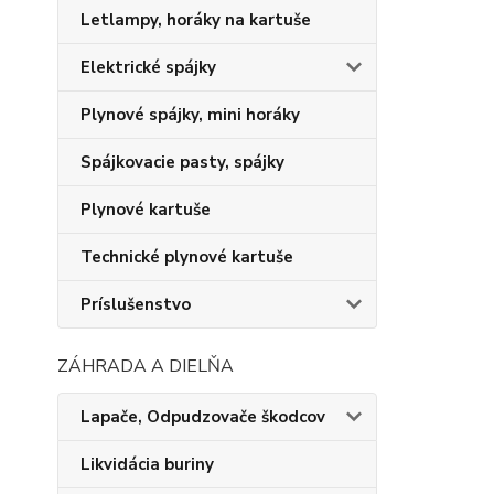
Letlampy, horáky na kartuše
Elektrické spájky
Plynové spájky, mini horáky
Spájkovacie pasty, spájky
Plynové kartuše
Technické plynové kartuše
Príslušenstvo
ZÁHRADA A DIELŇA
Lapače, Odpudzovače škodcov
Likvidácia buriny