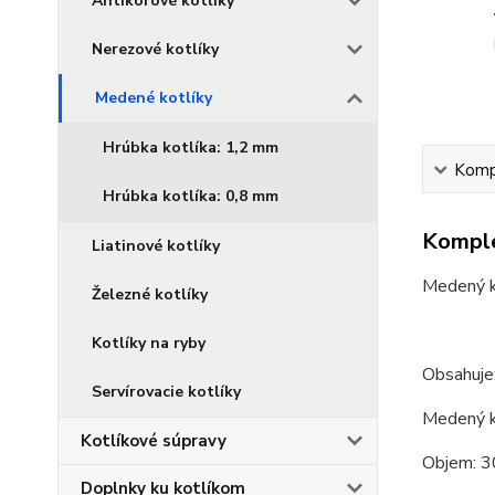
Antikorové kotlíky
Nerezové kotlíky
Medené kotlíky
Hrúbka kotlíka: 1,2 mm
Kompl
Hrúbka kotlíka: 0,8 mm
Komple
Liatinové kotlíky
Medený ko
Železné kotlíky
Kotlíky na ryby
Obsahuje
Servírovacie kotlíky
Medený k
Kotlíkové súpravy
Objem: 3
Doplnky ku kotlíkom