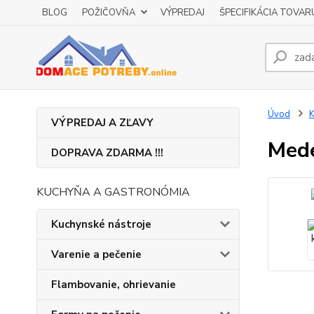
BLOG
POŽIČOVŇA
VÝPREDAJ
ŠPECIFIKÁCIA TOVAR
Úvod
K
VÝPREDAJ A ZĽAVY
Mede
DOPRAVA ZDARMA !!!
KUCHYŇA A GASTRONÓMIA
Kuchynské nástroje
Varenie a pečenie
Flambovanie, ohrievanie