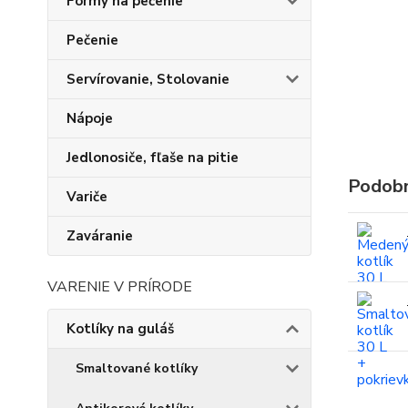
Formy na pečenie
Pečenie
Servírovanie, Stolovanie
Nápoje
Jedlonosiče, fľaše na pitie
Podobn
Variče
Zaváranie
VARENIE V PRÍRODE
Kotlíky na guláš
Smaltované kotlíky