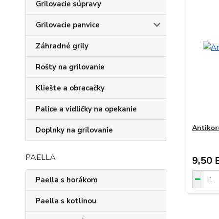
Grilovacie súpravy
Grilovacie panvice
Záhradné grily
Rošty na grilovanie
Kliešte a obracačky
Palice a vidličky na opekanie
Antikor
Doplnky na grilovanie
PAELLA
9,50 
Paella s horákom
Paella s kotlinou