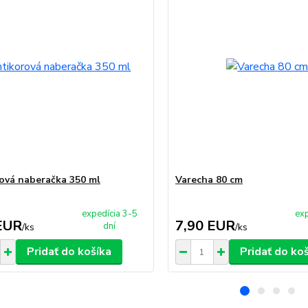
ová naberačka 350 ml
Varecha 80 cm
expedícia 3-5
exp
EUR
7,90 EUR
dní
/
ks
/
ks
Pridať do košíka
Pridať do ko