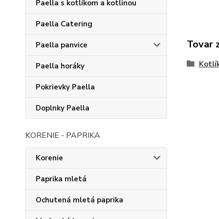
Paella s kotlíkom a kotlinou
Paella Catering
Tovar 
Paella panvice
Kotlí
Paella horáky
Pokrievky Paella
Doplnky Paella
KORENIE - PAPRIKA
Korenie
Paprika mletá
Ochutená mletá paprika