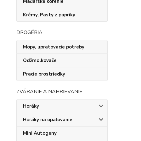
Maďarské korenie
Krémy, Pasty z papriky
DROGÉRIA
Mopy, upratovacie potreby
Odžmolkovače
Pracie prostriedky
ZVÁRANIE A NAHRIEVANIE
Horáky
Horáky na opalovanie
Mini Autogeny