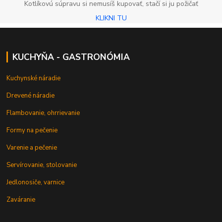
Kotlíkovú súpravu si nemusíš kupovať, stačí si ju požičať
KLIKNI TU
KUCHYŇA - GASTRONÓMIA
Kuchynské náradie
Drevené náradie
Flambovanie, ohrrievanie
Formy na pečenie
Varenie a pečenie
Servírovanie, stolovanie
Jedlonosiče, varnice
Zaváranie