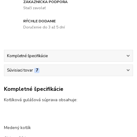
ZÁKAZNÍCKA PODPORA
Stačí zavolať
RÝCHLE DODANIE
Doručenie do 3 až 5 dní
Kompletné špecifikácie
Súvisiaci tovar
7
Kompletné špecifikácie
Kotlíková gulášová súprava obsahuje:
Medený kotlík