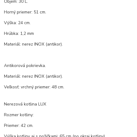
Objem: 30 L.
Horný priemer: 51 cm.
Výška: 24 cm.
Hrúbka: 1,2 mm
Materiál: nerez INOX (antikor).
Antikorová pokrievka.
Materiál: nerez INOX (antikor).
Veľkosť: vrchný priemer: 48 cm.
Nerezová kotlina LUX
Rozmer kotliny:
Priemer: 42 cm.
Výška kotliny aj s nožičkami: 65 cm (po okraj kotliny).