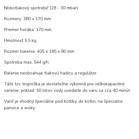
Nízkotlakový spotrebič (28 - 30 mbar).
Rozmery: 380 x 170 mm.
Priemer horáka: 170 mm.
Hmotnosť 5,5 kg.
Rozmer balenia: 405 x 185 x 80 mm.
Spotreba max. 544 g/h.
Balenie neobsahuje tlakovú hadicu a regulátor.
Táto tzv. trojnožka je dostatočne výkonná pre veľkokapacitné
varenie, priklad: 50 litrov vody uvediete do varu za cca 40 minút.
Varič je vhodný špeciálne pod kotlíky, do kotlin, na špecialne
panvice a woky.