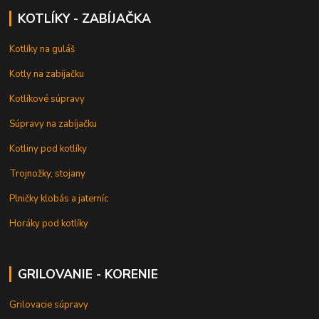
KOTLÍKY - ZABÍJAČKA
Kotlíky na guláš
Kotly na zabíjačku
Kotlíkové súpravy
Súpravy na zabíjačku
Kotliny pod kotlíky
Trojnožky, stojany
Plničky klobás a jaterníc
Horáky pod kotlíky
GRILOVANIE - KORENIE
Grilovacie súpravy