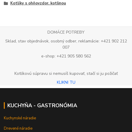
Kotlíky s ohňovzdor. kotlinou
DOMÁCE POTREBY
Sklad, stav objednávok, osobný odber, reklamácie: +421 902 212
007
e-shop: +421 905 580 562
Kotlíkovú súpravu si nemusíš kupovať, stačí si ju požičať
KLIKNI TU
KUCHYŇA - GASTRONÓMIA
Kuchynské náradie
Drevené náradie