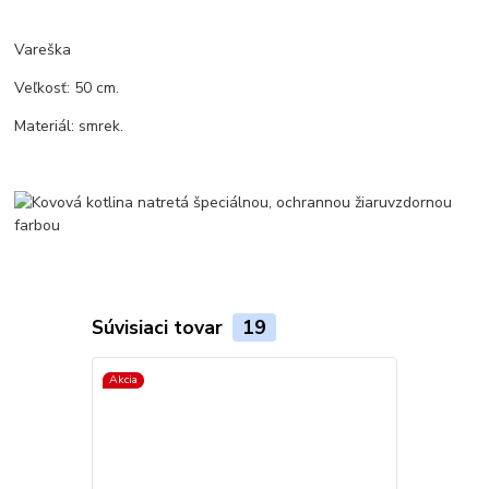
Vareška
Veľkosť: 50 cm.
Materiál: smrek.
Súvisiaci tovar
19
Akcia
Akcia