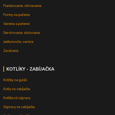
Flambovanie, ohrrievanie
Formy na pečenie
Varenie a pečenie
Servírovanie, stolovanie
Jedlonosiče, varnice
Zaváranie
KOTLÍKY - ZABÍJAČKA
Kotlíky na guláš
Kotly na zabíjačku
Kotlíkové súpravy
Súpravy na zabíjačku