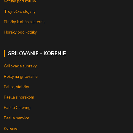
Kotliny pod kotlíky
Trojnožky, stojany
Plničky klobás a jaterníc
Horáky pod kotlíky
GRILOVANIE - KORENIE
Grilovacie súpravy
Rošty na grilovanie
Palice, vidličky
Paella s horákom
Paella Catering
Paella panvice
Korenie