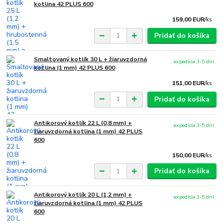
kotlina 42 PLUS 600
159,00 EUR
/
ks
Pridať do košíka
Smaltovaný kotlík 30 L + žiaruvzdorná
expedícia 3-5 dní
kotlina (1 mm) 42 PLUS 600
151,00 EUR
/
ks
Pridať do košíka
Antikorový kotlík 22 L (0,8 mm) +
expedícia 3-5 dní
žiaruvzdorná kotlina (1 mm) 42 PLUS
600
150,00 EUR
/
ks
Pridať do košíka
Antikorový kotlík 20 L (1,2 mm) +
expedícia 3-5 dní
žiaruvzdorná kotlina (1 mm) 42 PLUS
600