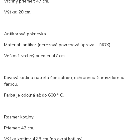
Vrchný priemer: 47 cm.
Výška: 20 cm.
Antikorová pokrievka
Materiál: antikor (nerezová povrchová úprava - INOX).
Veľkosť: vrchný priemer: 47 cm.
Kovová kotlina natretá špeciálnou, ochrannou žiaruvzdornou
farbou.
Farba je odolná až do 600 ° C.
Rozmer kotliny:
Priemer: 42 cm.
Výška kotliny: 42,3 cm (po okraj kotliny).