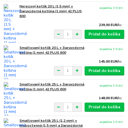
Nerezový kotlík 20 L (1,5 mm) +
expedícia 3-5 dní
žiaruvzdorná kotlina (1 mm) 42 PLUS
600
239,00 EUR
/
ks
Pridať do košíka
Smaltovaný kotlík 20 L + žiaruvzdorná
expedícia 3-5 dní
kotlina (1 mm) 42 PLUS 600
145,00 EUR
/
ks
Pridať do košíka
Smaltovaný kotlík 25 L + žiaruvzdorná
expedícia 3-5 dní
kotlina (1 mm) 42 PLUS 600
148,00 EUR
/
ks
Pridať do košíka
Smaltovaný kotlík 25 L (1,2 mm) +
expedícia 3-5 dní
hrubostenná (1,5 mm) a žiaruvzdorná