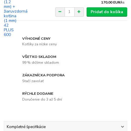
170,00 EUR
/
ks
Pridať do košíka
VÝHODNÉ CENY
Kotlíky za nízke ceny
VŠETKO SKLADOM
99 % držíme skladom
ZÁKAZNÍCKA PODPORA
Stačí zavolať
RÝCHLE DODANIE
Doručenie do 3 až 5 dní
Kompletné špecifikácie