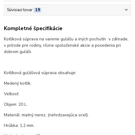
Súvisiaci tovar
19
Kompletné špecifikácie
Kotlíková súprava na varenie gulášu a iných pochutín v záhrade,
v prírode pre rodiny, rôzne spoločenské akcie a posedenia pri
dobrom guláši.
Kotlíková gulášová súprava obsahuje:
Medený kotlík.
Veľkosť:
Objem: 20 L.
Materiál: matný nerez, (nehrdzavejúca oceľ).
Hrúbka: 1,2 mm.