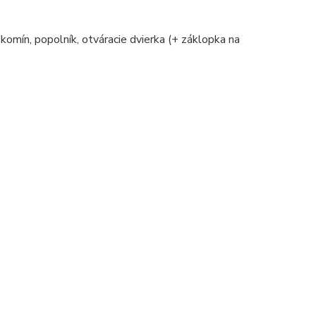
 komín, popolník, otváracie dvierka (+ záklopka na