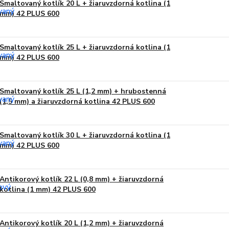
Smaltovaný kotlík 20 L + žiaruvzdorná kotlina (1
mm) 42 PLUS 600
Smaltovaný kotlík 25 L + žiaruvzdorná kotlina (1
mm) 42 PLUS 600
Smaltovaný kotlík 25 L (1,2 mm) + hrubostenná
(1,5 mm) a žiaruvzdorná kotlina 42 PLUS 600
Smaltovaný kotlík 30 L + žiaruvzdorná kotlina (1
mm) 42 PLUS 600
Antikorový kotlík 22 L (0,8 mm) + žiaruvzdorná
kotlina (1 mm) 42 PLUS 600
Antikorový kotlík 20 L (1,2 mm) + žiaruvzdorná