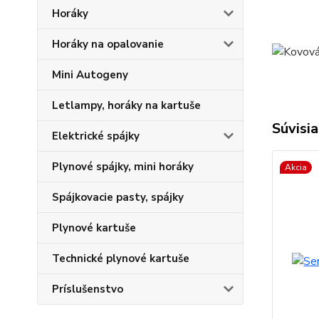
Horáky
Horáky na opalovanie
Mini Autogeny
Letlampy, horáky na kartuše
Súvisia
Elektrické spájky
Plynové spájky, mini horáky
Akcia
Spájkovacie pasty, spájky
Plynové kartuše
Technické plynové kartuše
Príslušenstvo