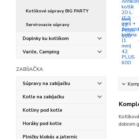
Kotlíkové súpravy BIG PARTY
Servírovacie súpravy
Doplnky ku kotlíkom
Variče, Camping
ZABÍJAČKA
Súpravy na zabíjačku
Kompl
Kotle na zabíjačku
Komple
Kotliny pod kotle
Kotlíková
Horáky pod kotle
dobrom gu
Plničky klobás a jaterníc