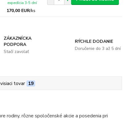
expedícia 3-5 dní
170,00 EUR
/
ks
ZÁKAZNÍCKA
RÝCHLE DODANIE
PODPORA
Doručenie do 3 až 5 dní
Stačí zavolať
visiaci tovar
19
pre rodiny, rôzne spoločenské akcie a posedenia pri