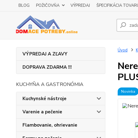
BLOG
POŽIČOVŇA
VÝPREDAJ
ŠPECIFIKÁCIA TOVAR
Úvod
K
VÝPREDAJ A ZĽAVY
Nere
DOPRAVA ZDARMA !!!
PLU
KUCHYŇA A GASTRONÓMIA
Novinka
Kuchynské nástroje
Varenie a pečenie
Flambovanie, ohrievanie