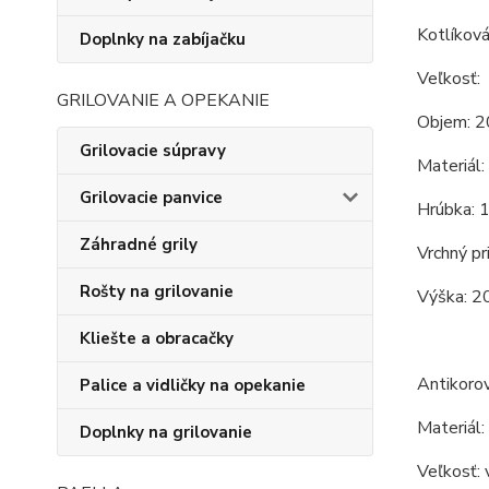
Kotlíková
Doplnky na zabíjačku
Veľkosť:
GRILOVANIE A OPEKANIE
Objem: 2
Grilovacie súpravy
Materiál:
Grilovacie panvice
Hrúbka: 
Záhradné grily
Vrchný pr
Rošty na grilovanie
Výška: 2
Kliešte a obracačky
Antikoro
Palice a vidličky na opekanie
Materiál:
Doplnky na grilovanie
Veľkosť: 