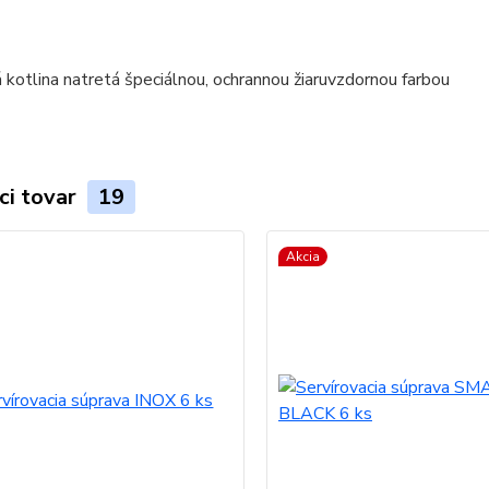
ci tovar
19
Akcia