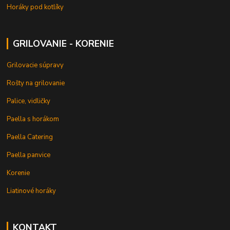
Horáky pod kotlíky
GRILOVANIE - KORENIE
Grilovacie súpravy
Rošty na grilovanie
Palice, vidličky
Paella s horákom
Paella Catering
Paella panvice
Korenie
Liatinové horáky
KONTAKT