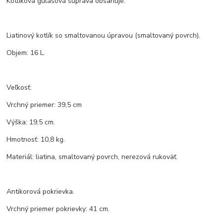
Kotlíková gulášová súprava obsahuje:
Liatinový kotlík so smaltovanou úpravou (smaltovaný povrch).
Objem: 16 L.
Veľkosť:
Vrchný priemer: 39,5 cm
Výška: 19,5 cm.
Hmotnosť: 10,8 kg.
Materiál: liatina, smaltovaný povrch, nerezová rukoväť.
Antikorová pokrievka.
Vrchný priemer pokrievky: 41 cm.