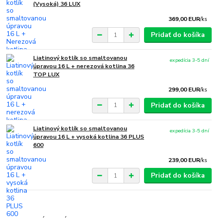
(Vysoká) 36 LUX
369,00 EUR
/
ks
Pridať do košíka
Liatinový kotlík so smaltovanou
expedícia 3-5 dní
úpravou 16 L + nerezová kotlina 36
TOP LUX
299,00 EUR
/
ks
Pridať do košíka
Liatinový kotlík so smaltovanou
expedícia 3-5 dní
úpravou 16 L + vysoká kotlina 36 PLUS
600
239,00 EUR
/
ks
Pridať do košíka