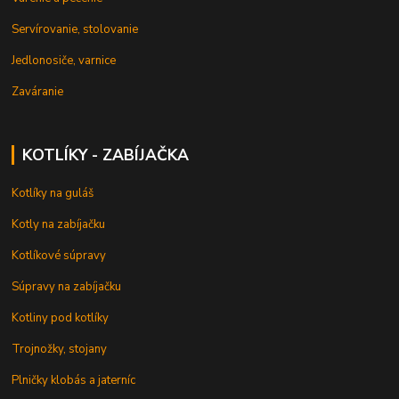
Servírovanie, stolovanie
Jedlonosiče, varnice
Zaváranie
KOTLÍKY - ZABÍJAČKA
Kotlíky na guláš
Kotly na zabíjačku
Kotlíkové súpravy
Súpravy na zabíjačku
Kotliny pod kotlíky
Trojnožky, stojany
Plničky klobás a jaterníc