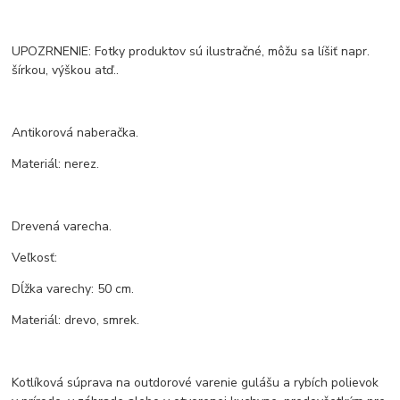
UPOZRNENIE: Fotky produktov sú ilustračné, môžu sa líšiť napr.
šírkou, výškou atď..
Antikorová naberačka.
Materiál: nerez.
Drevená varecha.
Veľkosť:
Dĺžka varechy: 50 cm.
Materiál: drevo, smrek.
Kotlíková súprava na outdorové varenie gulášu a rybích polievok