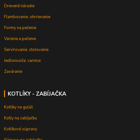
Drevené náradie
Flambovanie, ohrrievanie
Formy na pečenie
Varenie a pečenie
Servírovanie, stolovanie
Jedlonosiče, varnice
Zaváranie
KOTLÍKY - ZABÍJAČKA
Kotlíky na guláš
Kotly na zabíjačku
Kotlíkové súpravy