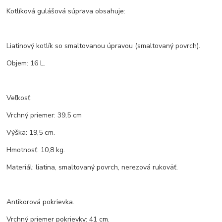
Kotlíková gulášová súprava obsahuje:
Liatinový kotlík so smaltovanou úpravou (smaltovaný povrch).
Objem: 16 L.
Veľkosť:
Vrchný priemer: 39,5 cm
Výška: 19,5 cm.
Hmotnosť: 10,8 kg.
Materiál: liatina, smaltovaný povrch, nerezová rukoväť.
Antikorová pokrievka.
Vrchný priemer pokrievky: 41 cm.