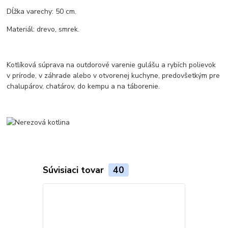
Dĺžka varechy: 50 cm.
Materiál: drevo, smrek.
Kotlíková súprava na outdorové varenie gulášu a rybích polievok
v prírode, v záhrade alebo v otvorenej kuchyne, predovšetkým pre
chalupárov, chatárov, do kempu a na táborenie.
Súvisiaci tovar
40