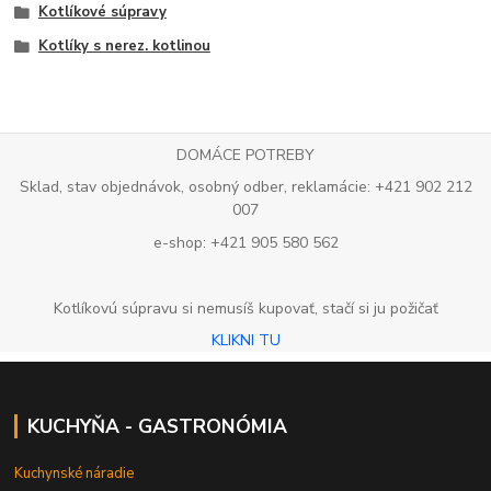
Kotlíkové súpravy
Kotlíky s nerez. kotlinou
DOMÁCE POTREBY
Sklad, stav objednávok, osobný odber, reklamácie: +421 902 212
007
e-shop: +421 905 580 562
Kotlíkovú súpravu si nemusíš kupovať, stačí si ju požičať
KLIKNI TU
KUCHYŇA - GASTRONÓMIA
Kuchynské náradie