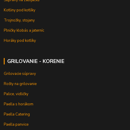
Súpravy na zabíjačku
Kotliny pod kotlíky
Trojnožky, stojany
Plničky klobás a jaterníc
Horáky pod kotlíky
GRILOVANIE - KORENIE
Grilovacie súpravy
Rošty na grilovanie
Palice, vidličky
Paella s horákom
Paella Catering
Paella panvice