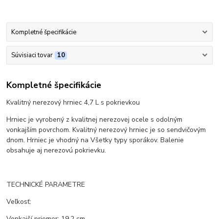
Kompletné špecifikácie
Súvisiaci tovar
10
Kompletné špecifikácie
Kvalitný nerezový hrniec 4,7 L s pokrievkou
Hrniec je vyrobený z kvalitnej nerezovej ocele s odolným
vonkajším povrchom. Kvalitný nerezový hrniec je so sendvičovým
dnom. Hrniec je vhodný na Všetky typy sporákov. Balenie
obsahuje aj nerezovú pokrievku.
TECHNICKÉ PARAMETRE
Veľkosť:
Vonkajší priemer: 19,2 cm.