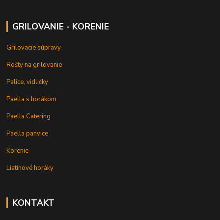
GRILOVANIE - KORENIE
Grilovacie súpravy
Rošty na grilovanie
Palice, vidličky
Paella s horákom
Paella Catering
Paella panvice
Korenie
Liatinové horáky
KONTAKT