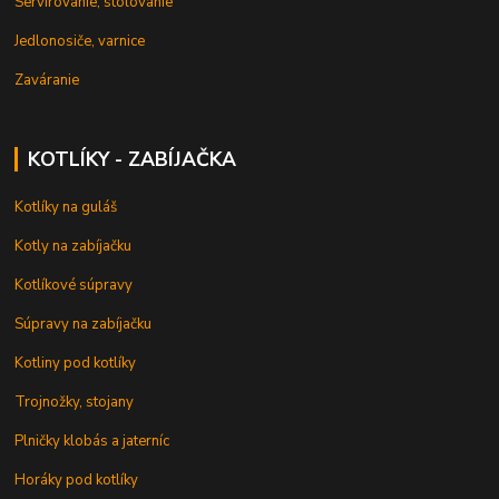
Servírovanie, stolovanie
Jedlonosiče, varnice
Zaváranie
KOTLÍKY - ZABÍJAČKA
Kotlíky na guláš
Kotly na zabíjačku
Kotlíkové súpravy
Súpravy na zabíjačku
Kotliny pod kotlíky
Trojnožky, stojany
Plničky klobás a jaterníc
Horáky pod kotlíky