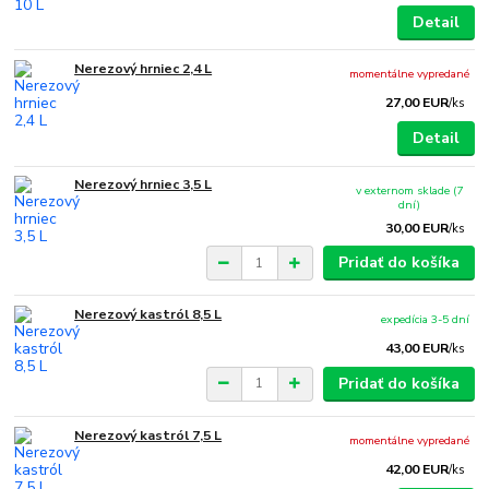
Detail
Nerezový hrniec 2,4 L
momentálne vypredané
27,00 EUR
/
ks
Detail
Nerezový hrniec 3,5 L
v externom sklade (7
dní)
30,00 EUR
/
ks
Pridať do košíka
Nerezový kastról 8,5 L
expedícia 3-5 dní
43,00 EUR
/
ks
Pridať do košíka
Nerezový kastról 7,5 L
momentálne vypredané
42,00 EUR
/
ks