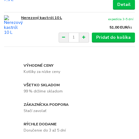
Detail
Nerezový kastról 10 L
expedícia 3-5 dní
51,00 EUR
/
ks
Pridať do košíka
VÝHODNÉ CENY
Kotlíky za nízke ceny
VŠETKO SKLADOM
99 % držíme skladom
ZÁKAZNÍCKA PODPORA
Stačí zavolať
RÝCHLE DODANIE
Doručenie do 3 až 5 dní