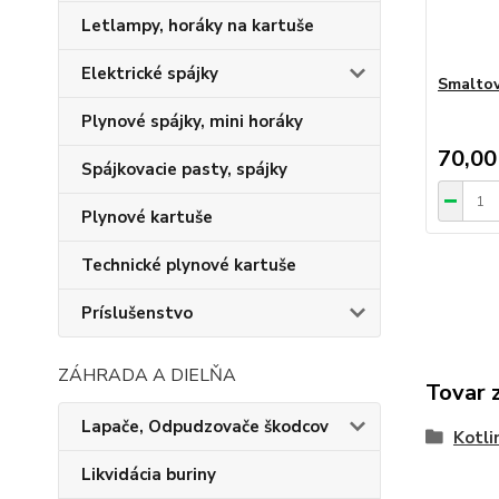
Letlampy, horáky na kartuše
Elektrické spájky
Smaltov
Plynové spájky, mini horáky
70,00
Spájkovacie pasty, spájky
Plynové kartuše
Technické plynové kartuše
Príslušenstvo
ZÁHRADA A DIELŇA
Tovar 
Lapače, Odpudzovače škodcov
Kotli
Likvidácia buriny