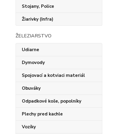
Stojany, Police
Žiarivky (Infra)
ŽELEZIARSTVO
Udiarne
Dymovody
Spojovací a kotviaci materiál
Obuváky
Odpadkové koše, popolníky
Plechy pred kachle
Vozíky