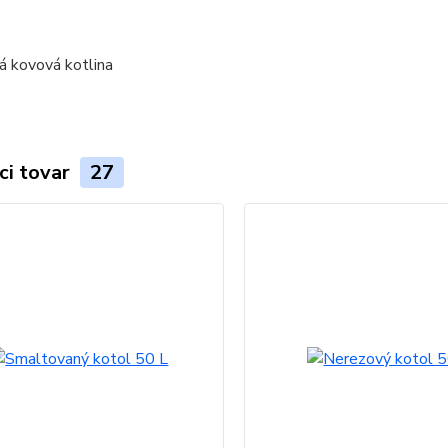
ci tovar
27