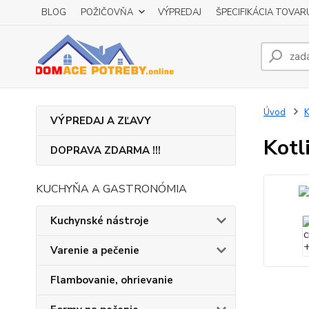
BLOG
POŽIČOVŇA
VÝPREDAJ
ŠPECIFIKÁCIA TOVAR
Úvod
K
VÝPREDAJ A ZĽAVY
Kotl
DOPRAVA ZDARMA !!!
KUCHYŇA A GASTRONÓMIA
Kuchynské nástroje
Varenie a pečenie
Flambovanie, ohrievanie