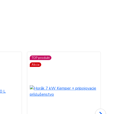
TOP produkt
Akcia