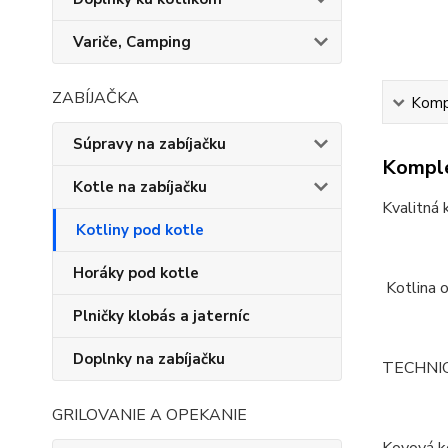
Variče, Camping
ZABÍJAČKA
Kompl
Súpravy na zabíjačku
Komple
Kotle na zabíjačku
Kvalitná 
Kotliny pod kotle
Horáky pod kotle
Kotlina o
Plničky klobás a jaterníc
Doplnky na zabíjačku
TECHNI
GRILOVANIE A OPEKANIE