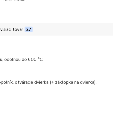
visiaci tovar
27
ou, odolnou do 600 °C.
polník, otváracie dvierka (+ záklopka na dvierka).