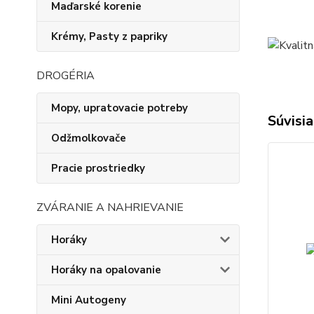
Maďarské korenie
Krémy, Pasty z papriky
DROGÉRIA
Mopy, upratovacie potreby
Súvisia
Odžmolkovače
Pracie prostriedky
ZVÁRANIE A NAHRIEVANIE
Horáky
Horáky na opalovanie
Mini Autogeny