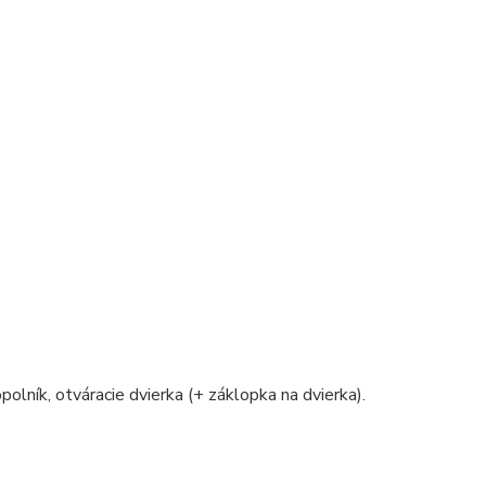
polník, otváracie dvierka (+ záklopka na dvierka).