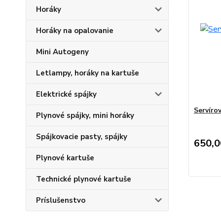
Horáky
Horáky na opalovanie
Mini Autogeny
Letlampy, horáky na kartuše
Elektrické spájky
Servíro
Plynové spájky, mini horáky
Spájkovacie pasty, spájky
650,
Plynové kartuše
Technické plynové kartuše
Príslušenstvo