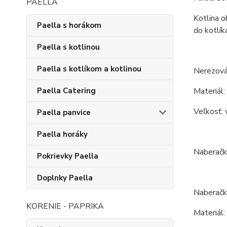
PAELLA
Kotlina o
Paella s horákom
do kotlík
Paella s kotlinou
Paella s kotlíkom a kotlinou
Nerezová 
Paella Catering
Materiál:
Veľkosť: 
Paella panvice
Paella horáky
Naberačk
Pokrievky Paella
Doplnky Paella
Naberačk
KORENIE - PAPRIKA
Materiál: