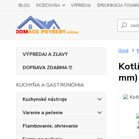
BLOG
POŽIČOVŇA
VÝPREDAJ
ŠPECIFIKÁCIA TOVAR
Úvod
K
VÝPREDAJ A ZĽAVY
Kotl
DOPRAVA ZDARMA !!!
mm)
KUCHYŇA A GASTRONÓMIA
Kuchynské nástroje
Varenie a pečenie
Flambovanie, ohrievanie