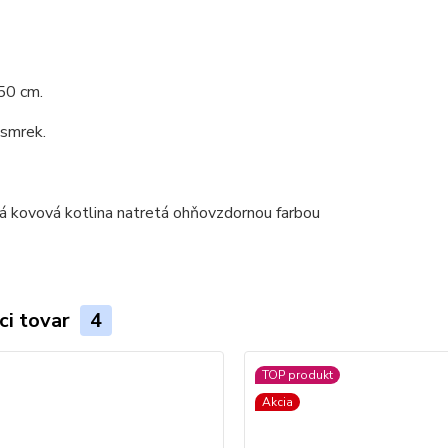
50 cm.
 smrek.
ci tovar
4
TOP produkt
Akcia