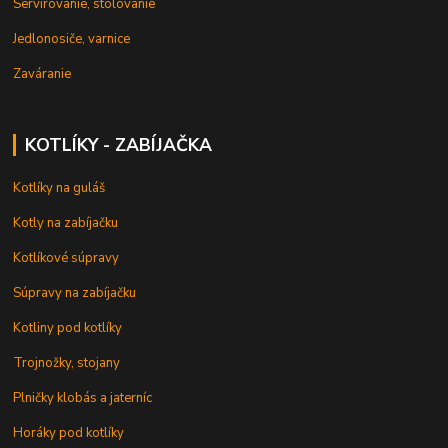
Servírovanie, stolovanie
Jedlonosiče, varnice
Zaváranie
KOTLÍKY - ZABÍJAČKA
Kotlíky na guláš
Kotly na zabíjačku
Kotlíkové súpravy
Súpravy na zabíjačku
Kotliny pod kotlíky
Trojnožky, stojany
Plničky klobás a jaterníc
Horáky pod kotlíky