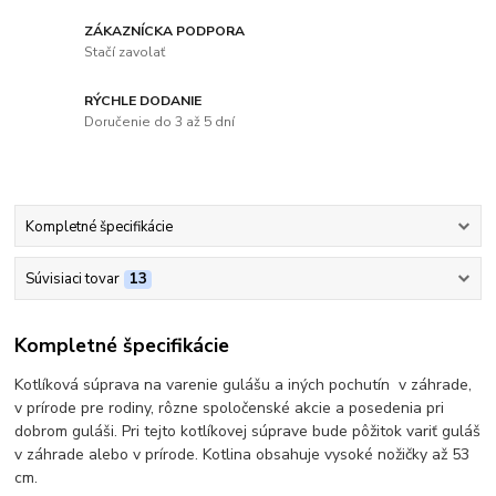
ZÁKAZNÍCKA PODPORA
Stačí zavolať
RÝCHLE DODANIE
Doručenie do 3 až 5 dní
Kompletné špecifikácie
Súvisiaci tovar
13
Kompletné špecifikácie
Kotlíková súprava na varenie gulášu a iných pochutín v záhrade,
v prírode pre rodiny, rôzne spoločenské akcie a posedenia pri
dobrom guláši. Pri tejto kotlíkovej súprave bude pôžitok variť guláš
v záhrade alebo v prírode. Kotlina obsahuje vysoké nožičky až 53
cm.