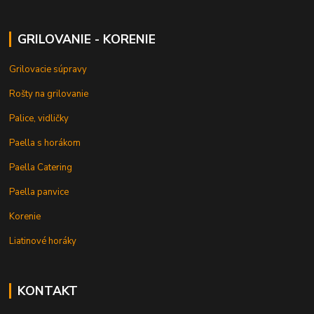
GRILOVANIE - KORENIE
Grilovacie súpravy
Rošty na grilovanie
Palice, vidličky
Paella s horákom
Paella Catering
Paella panvice
Korenie
Liatinové horáky
KONTAKT