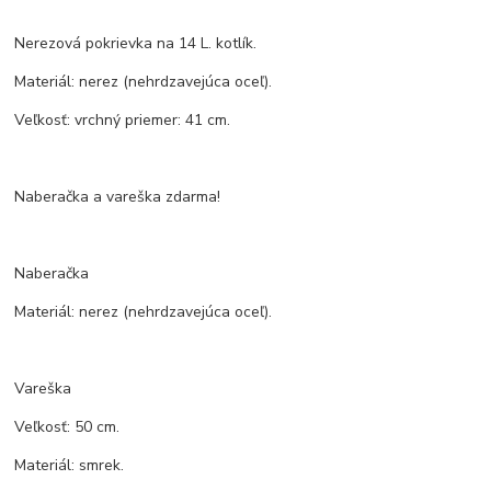
Nerezová pokrievka na 14 L. kotlík.
Materiál: nerez (nehrdzavejúca oceľ).
Veľkosť: vrchný priemer: 41 cm.
Naberačka a vareška zdarma!
Naberačka
Materiál: nerez (nehrdzavejúca oceľ).
Vareška
Veľkosť: 50 cm.
Materiál: smrek.