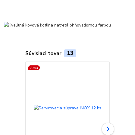
Súvisiaci tovar
13
Akcia