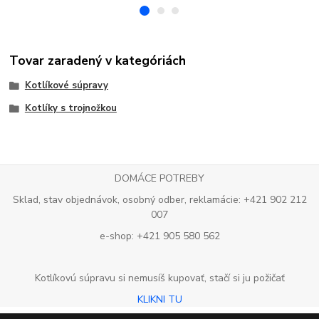
Tovar zaradený v kategóriách
Kotlíkové súpravy
Kotlíky s trojnožkou
DOMÁCE POTREBY
Sklad, stav objednávok, osobný odber, reklamácie: +421 902 212
007
e-shop: +421 905 580 562
Kotlíkovú súpravu si nemusíš kupovať, stačí si ju požičať
KLIKNI TU