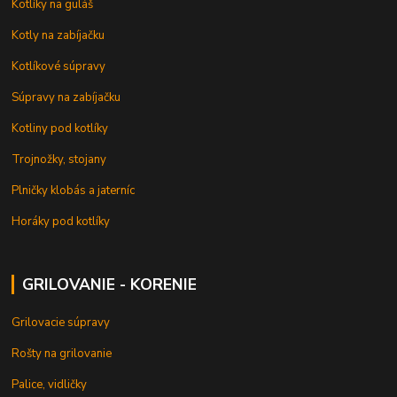
Kotlíky na guláš
Kotly na zabíjačku
Kotlíkové súpravy
Súpravy na zabíjačku
Kotliny pod kotlíky
Trojnožky, stojany
Plničky klobás a jaterníc
Horáky pod kotlíky
GRILOVANIE - KORENIE
Grilovacie súpravy
Rošty na grilovanie
Palice, vidličky