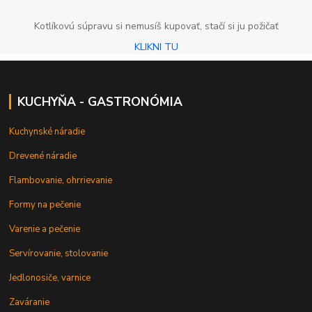
Kotlíkovú súpravu si nemusíš kupovať, stačí si ju požičať
KLIKNI TU
KUCHYŇA - GASTRONÓMIA
Kuchynské náradie
Drevené náradie
Flambovanie, ohrrievanie
Formy na pečenie
Varenie a pečenie
Servírovanie, stolovanie
Jedlonosiče, varnice
Zaváranie