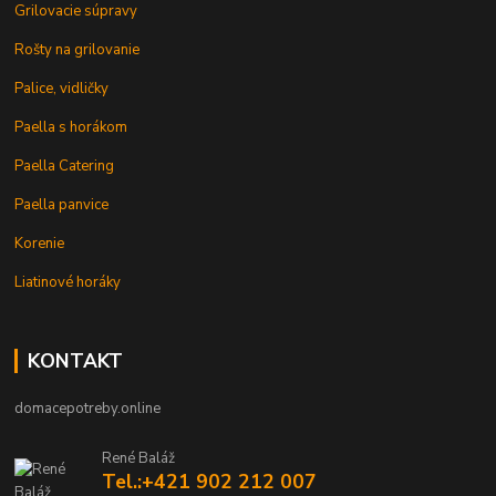
Grilovacie súpravy
Rošty na grilovanie
Palice, vidličky
Paella s horákom
Paella Catering
Paella panvice
Korenie
Liatinové horáky
KONTAKT
domacepotreby.online
René Baláž
Tel.:+421 902 212 007