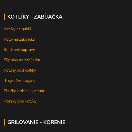
KOTLÍKY - ZABÍJAČKA
Kotlíky na guláš
Kotly na zabíjačku
Kotlíkové súpravy
Súpravy na zabíjačku
Kotliny pod kotlíky
Trojnožky, stojany
Plničky klobás a jaterníc
Horáky pod kotlíky
GRILOVANIE - KORENIE