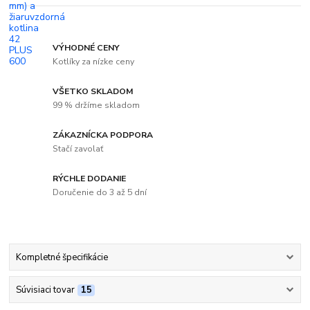
VÝHODNÉ CENY
Kotlíky za nízke ceny
VŠETKO SKLADOM
99 % držíme skladom
ZÁKAZNÍCKA PODPORA
Stačí zavolať
RÝCHLE DODANIE
Doručenie do 3 až 5 dní
Kompletné špecifikácie
Súvisiaci tovar
15