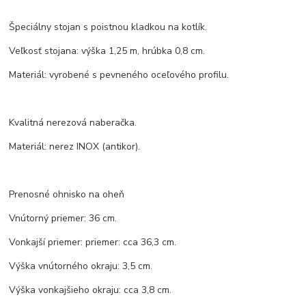
Špeciálny stojan s poistnou kladkou na kotlík.
Veľkosť stojana: výška 1,25 m, hrúbka 0,8 cm.
Materiál: vyrobené s pevneného oceľového profilu.
Kvalitná nerezová naberačka.
Materiál: nerez INOX (antikor).
Prenosné ohnisko na oheň
Vnútorný priemer: 36 cm.
Vonkajší priemer: priemer: cca 36,3 cm.
Výška vnútorného okraju: 3,5 cm.
Výška vonkajšieho okraju: cca 3,8 cm.