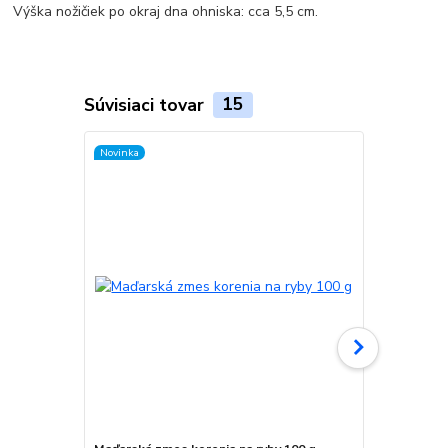
Výška nožičiek po okraj dna ohniska: cca 5,5 cm.
Súvisiaci tovar
15
Novinka
TOP produkt
Novinka