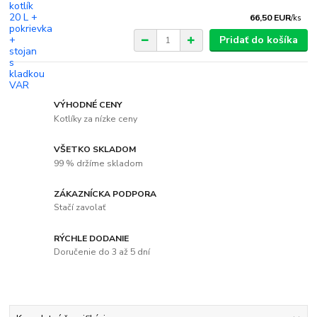
66,50 EUR
/
ks
Pridať do košíka
VÝHODNÉ CENY
Kotlíky za nízke ceny
VŠETKO SKLADOM
99 % držíme skladom
ZÁKAZNÍCKA PODPORA
Stačí zavolať
RÝCHLE DODANIE
Doručenie do 3 až 5 dní