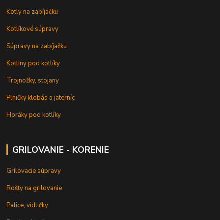
Kotly na zabíjačku
Kotlíkové súpravy
Súpravy na zabíjačku
Kotliny pod kotlíky
Trojnožky, stojany
Plničky klobás a jaterníc
Horáky pod kotlíky
GRILOVANIE - KORENIE
Grilovacie súpravy
Rošty na grilovanie
Palice, vidličky