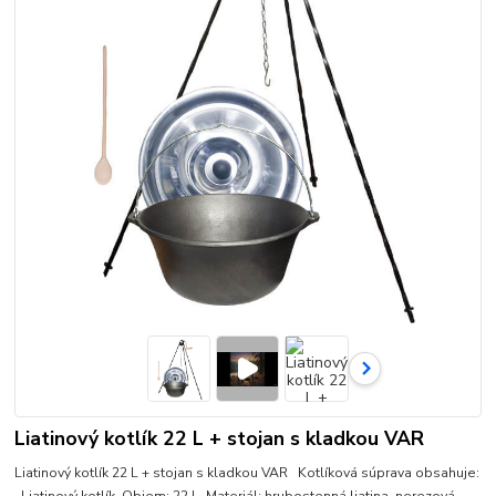
Liatinový kotlík 22 L + stojan s kladkou VAR
Liatinový kotlík 22 L + stojan s kladkou VAR Kotlíková súprava obsahuje: