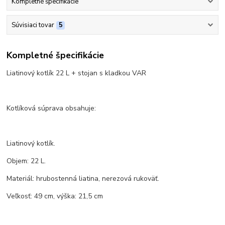
Kompletné špecifikácie
Súvisiaci tovar
5
Kompletné špecifikácie
Liatinový kotlík 22 L + stojan s kladkou VAR
Kotlíková súprava obsahuje:
Liatinový kotlík.
Objem: 22 L.
Materiál: hrubostenná liatina, nerezová rukoväť.
Veľkosť: 49 cm, výška: 21,5 cm