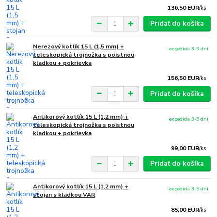
136,50 EUR
/
ks
Pridať do košíka
Nerezový kotlík 15 L (1,5 mm) +
expedícia 3-5 dní
teleskopická trojnožka s poistnou
kladkou + pokrievka
156,50 EUR
/
ks
Pridať do košíka
Antikorový kotlík 15 L (1,2 mm) +
expedícia 3-5 dní
teleskopická trojnožka s poistnou
kladkou + pokrievka
99,00 EUR
/
ks
Pridať do košíka
Antikorový kotlík 15 L (1,2 mm) +
expedícia 3-5 dní
stojan s kladkou VAR
85,00 EUR
/
ks