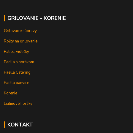
GRILOVANIE - KORENIE
Grilovacie súpravy
Rošty na grilovanie
Palice, vidličky
Paella s horákom
Paella Catering
Paella panvice
Korenie
Liatinové horáky
KONTAKT