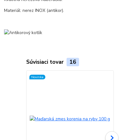
Materiál: nerez INOX (antikor).
Súvisiaci tovar
16
Novinka
TOP produkt
Novinka