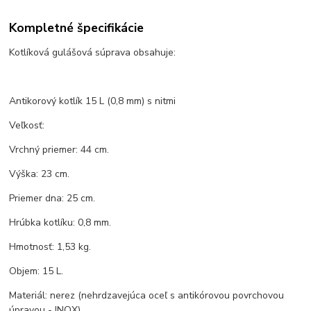
Kompletné špecifikácie
Kotlíková gulášová súprava obsahuje:
Antikorový kotlík 15 L (0,8 mm) s nitmi
Veľkosť:
Vrchný priemer: 44 cm.
Výška: 23 cm.
Priemer dna: 25 cm.
Hrúbka kotlíku: 0,8 mm.
Hmotnosť: 1,53 kg.
Objem: 15 L.
Materiál: nerez (nehrdzavejúca oceľ s antikórovou povrchovou
úpravou - INOX).