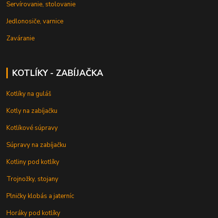
Servírovanie, stolovanie
Jedlonosiče, varnice
Zaváranie
KOTLÍKY - ZABÍJAČKA
Kotlíky na guláš
Kotly na zabíjačku
Kotlíkové súpravy
Súpravy na zabíjačku
Kotliny pod kotlíky
Trojnožky, stojany
Plničky klobás a jaterníc
Horáky pod kotlíky