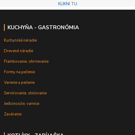
KLIKNI TU
KUCHYŇA - GASTRONÓMIA
Kuchynské náradie
Drevené náradie
Flambovanie, ohrrievanie
Formy na pečenie
Varenie a pečenie
Servírovanie, stolovanie
Jedlonosiče, varnice
Zaváranie