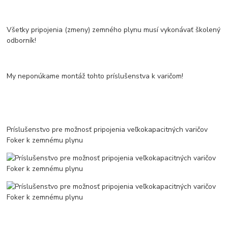
Všetky pripojenia (zmeny) zemného plynu musí vykonávať školený
odborník!
My neponúkame montáž tohto príslušenstva k varičom!
Príslušenstvo pre možnosť pripojenia veľkokapacitných varičov
Foker k zemnému plynu