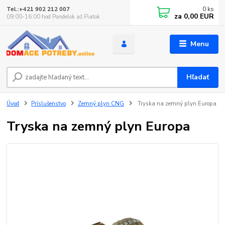
0
ks
Tel.:+421 902 212 007
za
0,00 EUR
09:00-16:00 hod Pondelok až Piatok
Menu
Hľadať
Úvod
Príslušenstvo
Zemný plyn CNG
Tryska na zemný plyn Europa
Tryska na zemný plyn Europa