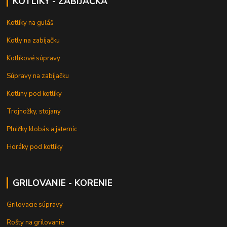
KOTLÍKY - ZABÍJAČKA
Kotlíky na guláš
Kotly na zabíjačku
Kotlíkové súpravy
Súpravy na zabíjačku
Kotliny pod kotlíky
Trojnožky, stojany
Plničky klobás a jaterníc
Horáky pod kotlíky
GRILOVANIE - KORENIE
Grilovacie súpravy
Rošty na grilovanie