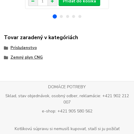
Pridať do košíka
Tovar zaradený v kategóriách
Príslušenstvo
Zemný plyn CNG
DOMÁCE POTREBY
Sklad, stav objednávok, osobný odber, reklamácie: +421 902 212
007
e-shop: +421 905 580 562
Kotlíkovú súpravu si nemusíš kupovať, stačí si ju požičať