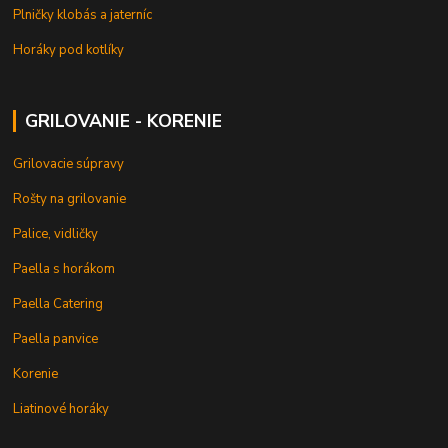
Plničky klobás a jaterníc
Horáky pod kotlíky
GRILOVANIE - KORENIE
Grilovacie súpravy
Rošty na grilovanie
Palice, vidličky
Paella s horákom
Paella Catering
Paella panvice
Korenie
Liatinové horáky