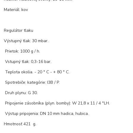
Materiál: kov
Regulátor tlaku
Výstupný tlak: 30 mbar.
Prietok: 1000 g / h.
Vstupný tlak: 0,3-16 bar.
Teplota okolia. - 20 ° C - + 80 ° C.
Spotrebiče: kategórie: I3B / P.
Druh plynu: G 30.
Pripojenie zásobníka (plyn. bomby): W 21,8 x 11 / 4 "LH.
Výstup pripojenia: DN 10 mm hadica, hubica.
Hmotnosť 421 g.