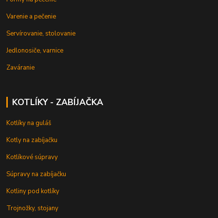
Varenie a pečenie
Servírovanie, stolovanie
Jedlonosiče, varnice
Zaváranie
KOTLÍKY - ZABÍJAČKA
Kotlíky na guláš
Kotly na zabíjačku
Kotlíkové súpravy
Súpravy na zabíjačku
Kotliny pod kotlíky
Trojnožky, stojany