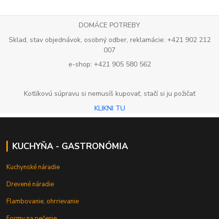
DOMÁCE POTREBY
Sklad, stav objednávok, osobný odber, reklamácie: +421 902 212
007
e-shop: +421 905 580 562
Kotlíkovú súpravu si nemusíš kupovať, stačí si ju požičať
KLIKNI TU
KUCHYŇA - GASTRONÓMIA
Kuchynské náradie
Drevené náradie
Flambovanie, ohrrievanie
Formy na pečenie