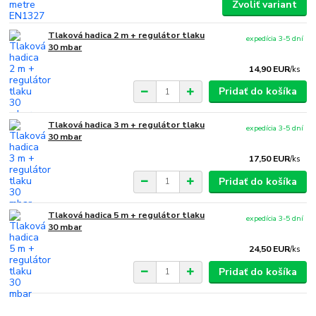
Zvoliť variant
Tlaková hadica 2 m + regulátor tlaku
expedícia 3-5 dní
30 mbar
14,90 EUR
/
ks
Pridať do košíka
Tlaková hadica 3 m + regulátor tlaku
expedícia 3-5 dní
30 mbar
17,50 EUR
/
ks
Pridať do košíka
Tlaková hadica 5 m + regulátor tlaku
expedícia 3-5 dní
30 mbar
24,50 EUR
/
ks
Pridať do košíka