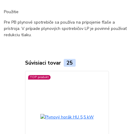
Použitie
Pre PB plynové spotrebiče sa používa na pripojenie fľaše a
prístroja. V prípade plynových spotrebičov LP je povinné používať
redukciu tlaku.
Súvisiaci tovar
25
TOP produkt