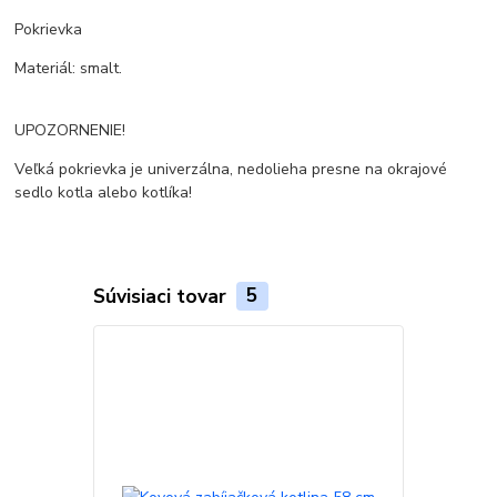
Pokrievka
Materiál: smalt.
UPOZORNENIE!
Veľká pokrievka je univerzálna, nedolieha presne na okrajové
sedlo kotla alebo kotlíka!
Súvisiaci tovar
5