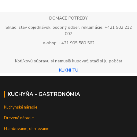
DOMÁCE POTREBY
Sklad, stav objednávok, osobný odber, reklamácie: +421 902 212
007
e-shop: +421 905 580 562
Kotlíkovú súpravu si nemusíš kupovať, stačí si ju požičať
KLIKNI TU
KUCHYŇA - GASTRONÓMIA
Kuchynské náradie
Drevené náradie
Flambovanie, ohrrievanie