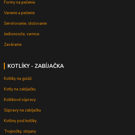
Formy na pečenie
Varenie a pečenie
Servírovanie, stolovanie
Jedlonosiče, varnice
Zaváranie
KOTLÍKY - ZABÍJAČKA
Kotlíky na guláš
Kotly na zabíjačku
Kotlíkové súpravy
Súpravy na zabíjačku
Kotliny pod kotlíky
Trojnožky, stojany