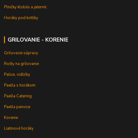
Plničky klobás a jaterníc
Horáky pod kotlíky
GRILOVANIE - KORENIE
Grilovacie súpravy
Rošty na grilovanie
Palice, vidličky
Paella s horákom
Paella Catering
Paella panvice
Korenie
Liatinové horáky