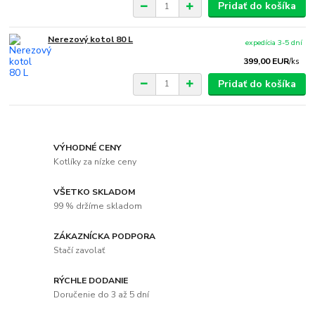
Pridať do košíka
Nerezový kotol 80 L
expedícia 3-5 dní
399,00 EUR
/
ks
Pridať do košíka
VÝHODNÉ CENY
Kotlíky za nízke ceny
VŠETKO SKLADOM
99 % držíme skladom
ZÁKAZNÍCKA PODPORA
Stačí zavolať
RÝCHLE DODANIE
Doručenie do 3 až 5 dní