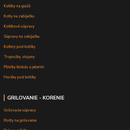
Kotlíky na guláš
Kotly na zabíjačku
Kotlíkové súpravy
Súpravy na zabíjačku
Kotliny pod kotlíky
Trojnožky, stojany
Plničky klobás a jaterníc
Horáky pod kotlíky
GRILOVANIE - KORENIE
Grilovacie súpravy
Rošty na grilovanie