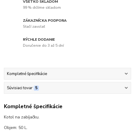
VŠETKO SKLADOM
99 % držíme skladom
ZÁKAZNÍCKA PODPORA
Stačí zavolať
RÝCHLE DODANIE
Doručenie do 3 až 5 dní
Kompletné špecifikácie
Súvisiaci tovar
5
Kompletné špecifikácie
Kotol na zabíjačku.
Objem: 50 L.