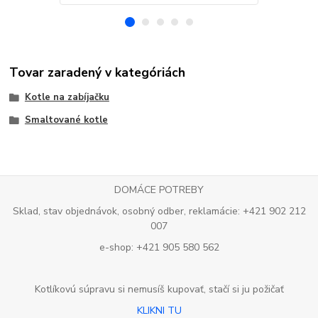
Tovar zaradený v kategóriách
Kotle na zabíjačku
Smaltované kotle
DOMÁCE POTREBY
Sklad, stav objednávok, osobný odber, reklamácie: +421 902 212
007
e-shop: +421 905 580 562
Kotlíkovú súpravu si nemusíš kupovať, stačí si ju požičať
KLIKNI TU