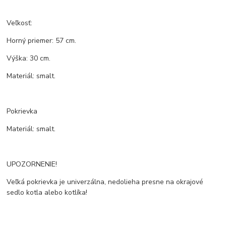
Veľkosť:
Horný priemer: 57 cm.
Výška: 30 cm.
Materiál: smalt.
Pokrievka
Materiál: smalt.
UPOZORNENIE!
Veľká pokrievka je univerzálna, nedolieha presne na okrajové
sedlo kotla alebo kotlíka!