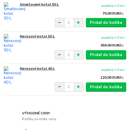
Smaltovaný kotol 50 L
expedícia 3-5 dní
70,00 EUR
/
ks
Pridať do košíka
Nerezový kotol 50 L
expedícia 3-5 dní
359,00 EUR
/
ks
Pridať do košíka
Nerezový kotol 40 L
expedícia 3-5 dní
120,00 EUR
/
ks
Pridať do košíka
VÝHODNÉ CENY
Kotlíky za nízke ceny